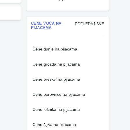
CENE VOĆA NA
POGLEDAJ SVE
PIJACAMA
Cene dunje na pijacama
Cene grožđa na pijacama
Cene breskvi na pijacama
Cene borovnice na pijacama
Cene lešnika na pijacama
Cene šljiva na pijacama