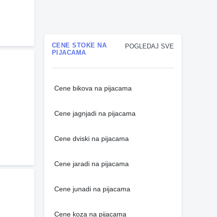
CENE STOKE NA
POGLEDAJ SVE
PIJACAMA
Cene bikova na pijacama
Cene jagnjadi na pijacama
Cene dviski na pijacama
Cene jaradi na pijacama
Cene junadi na pijacama
Cene koza na pijacama