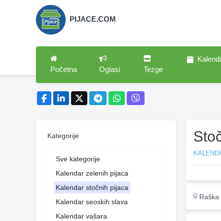
PIJACE.COM
Kalend
Početna
Oglasi
Tezge
Sto
Kategorije
KALEND
Sve kategorije
Kalendar zelenih pijaca
Kalendar stočnih pijaca
Raška
Kalendar seoskih slava
Kalendar vašara