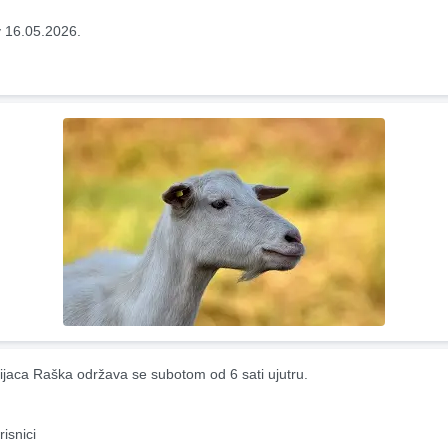
 16.05.2026.
ijaca Raška održava se subotom od 6 sati ujutru.
risnici