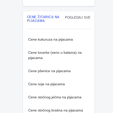
CENE ŽITARICA NA
POGLEDAJ SVE
PIJACAMA
Cene kukuruza na pijacama
Cene lucerke (seno u balama) na
pijacama
Cene pšenice na pijacama
Cene soje na pijacama
Cene stočnog ječma na pijacama
Cene stočnog brašna na pijacama