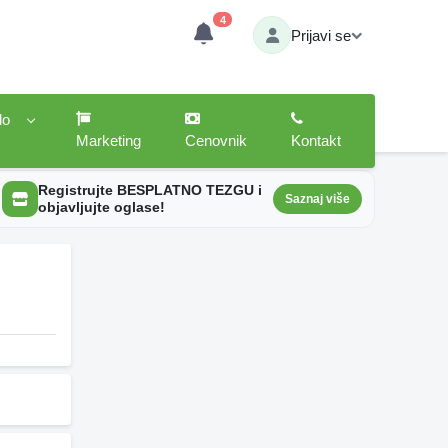
4
Prijavi se
lo
Marketing
Cenovnik
Kontakt
Registrujte BESPLATNO TEZGU i
Saznaj više
objavljujte oglase!