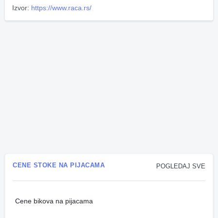
Izvor:
https://www.raca.rs/
CENE STOKE NA PIJACAMA
POGLEDAJ SVE
Cene bikova na pijacama