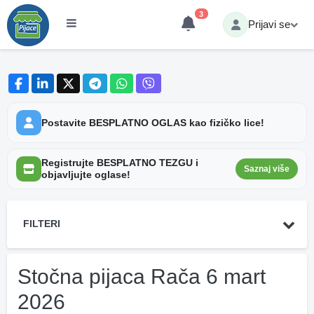
3
Prijavi se
Postavite BESPLATNO OGLAS kao fizičko lice!
Registrujte BESPLATNO TEZGU i
Saznaj više
objavljujte oglase!
FILTERI
Stočna pijaca Rača 6 mart
2026