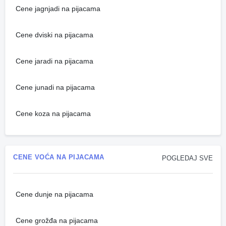
Cene jagnjadi na pijacama
Cene dviski na pijacama
Cene jaradi na pijacama
Cene junadi na pijacama
Cene koza na pijacama
CENE VOĆA NA PIJACAMA
POGLEDAJ SVE
Cene dunje na pijacama
Cene grožđa na pijacama