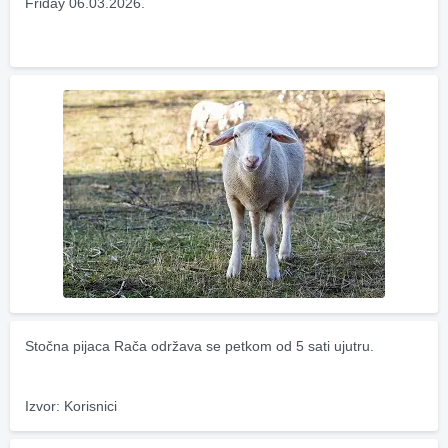
Friday 06.03.2026.
Stočna pijaca Rača održava se petkom od 5 sati ujutru.
Izvor: Korisnici