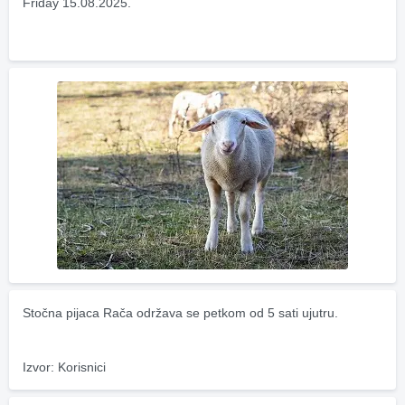
Friday 15.08.2025.
Stočna pijaca Rača održava se petkom od 5 sati ujutru.
Izvor: Korisnici