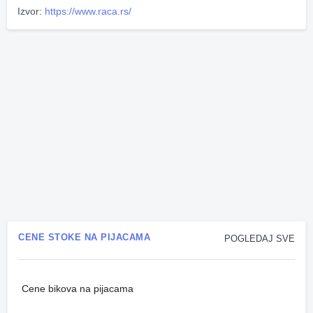
Izvor:
https://www.raca.rs/
CENE STOKE NA PIJACAMA
POGLEDAJ SVE
Cene bikova na pijacama