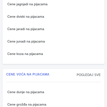
Cene jagnjadi na pijacama
Cene dviski na pijacama
Cene jaradi na pijacama
Cene junadi na pijacama
Cene koza na pijacama
CENE VOĆA NA PIJACAMA
POGLEDAJ SVE
Cene dunje na pijacama
Cene grožđa na pijacama