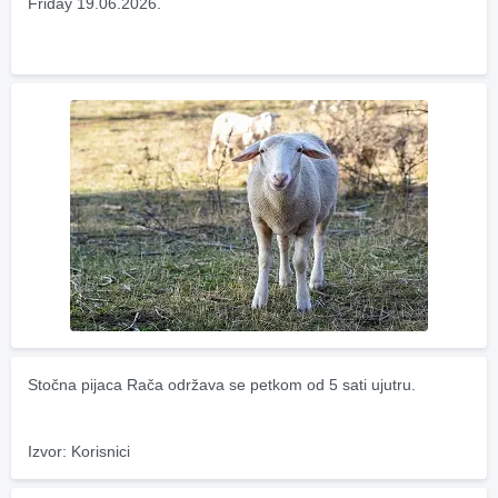
Friday 19.06.2026.
Stočna pijaca Rača održava se petkom od 5 sati ujutru.
Izvor: Korisnici