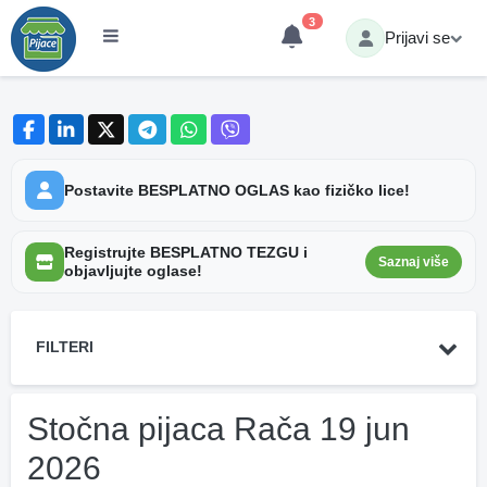
3
Prijavi se
Postavite BESPLATNO OGLAS kao fizičko lice!
Registrujte BESPLATNO TEZGU i
Saznaj više
objavljujte oglase!
FILTERI
Stočna pijaca Rača 19 jun
2026