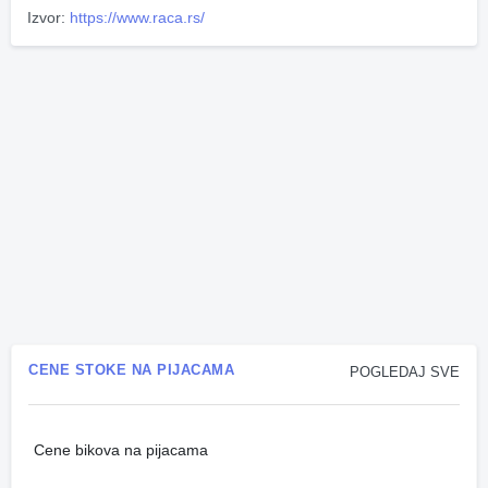
Izvor:
https://www.raca.rs/
CENE STOKE NA PIJACAMA
POGLEDAJ SVE
Cene bikova na pijacama