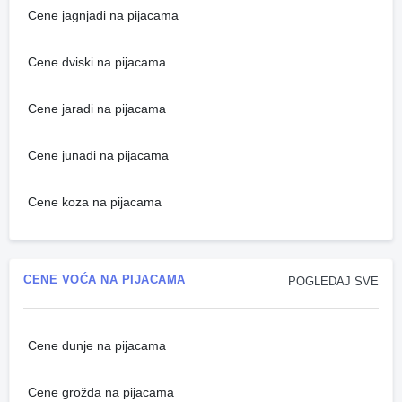
Cene jagnjadi na pijacama
Cene dviski na pijacama
Cene jaradi na pijacama
Cene junadi na pijacama
Cene koza na pijacama
CENE VOĆA NA PIJACAMA
POGLEDAJ SVE
Cene dunje na pijacama
Cene grožđa na pijacama