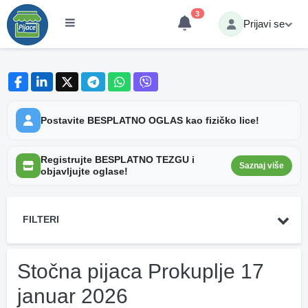
3
Prijavi se
Postavite BESPLATNO OGLAS kao fizičko lice!
Registrujte BESPLATNO TEZGU i
Saznaj više
objavljujte oglase!
FILTERI
Stočna pijaca Prokuplje 17
januar 2026