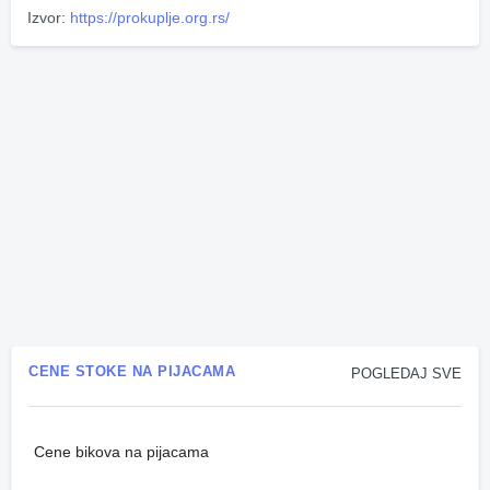
Izvor:
https://prokuplje.org.rs/
CENE STOKE NA PIJACAMA
POGLEDAJ SVE
Cene bikova na pijacama