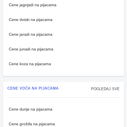
Cene jagnjadi na pijacama
Cene dviski na pijacama
Cene jaradi na pijacama
Cene junadi na pijacama
Cene koza na pijacama
CENE VOĆA NA PIJACAMA
POGLEDAJ SVE
Cene dunje na pijacama
Cene grožđa na pijacama