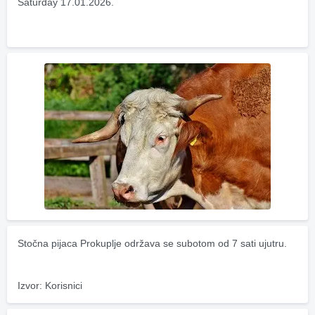
Saturday 17.01.2026.
Stočna pijaca Prokuplje održava se subotom od 7 sati ujutru.
Izvor: Korisnici