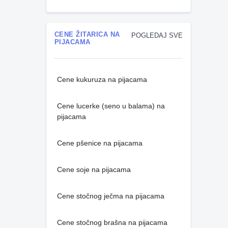
CENE ŽITARICA NA
POGLEDAJ SVE
PIJACAMA
Cene kukuruza na pijacama
Cene lucerke (seno u balama) na
pijacama
Cene pšenice na pijacama
Cene soje na pijacama
Cene stočnog ječma na pijacama
Cene stočnog brašna na pijacama