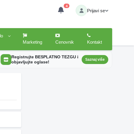
4
Prijavi se
lo
Marketing
Cenovnik
Kontakt
Registrujte BESPLATNO TEZGU i
Saznaj više
objavljujte oglase!