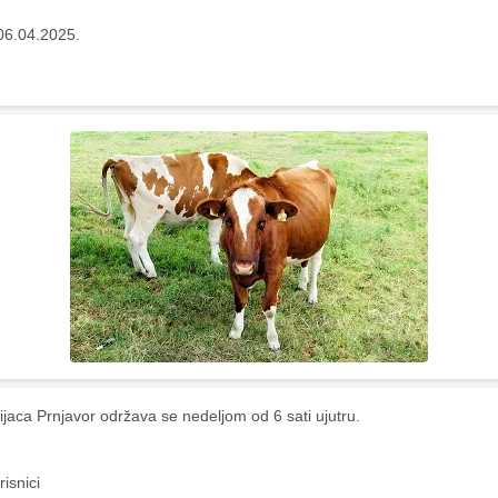
06.04.2025.
ijaca Prnjavor održava se nedeljom od 6 sati ujutru.
risnici