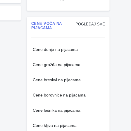
CENE VOĆA NA
POGLEDAJ SVE
PIJACAMA
Cene dunje na pijacama
Cene grožđa na pijacama
Cene breskvi na pijacama
Cene borovnice na pijacama
Cene lešnika na pijacama
Cene šljiva na pijacama