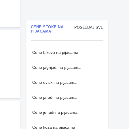
CENE STOKE NA
POGLEDAJ SVE
PIJACAMA
Cene bikova na pijacama
Cene jagnjadi na pijacama
Cene dviski na pijacama
Cene jaradi na pijacama
Cene junadi na pijacama
Cene koza na pijacama