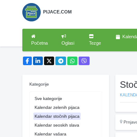
PIJACE.COM
Kalend
Početna
Oglasi
Tezge
Stoč
Kategorije
KALEND
Sve kategorije
Kalendar zelenih pijaca
Kalendar stočnih pijaca
Prnjav
Kalendar seoskih slava
Kalendar vašara