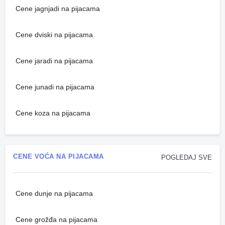
Cene jagnjadi na pijacama
Cene dviski na pijacama
Cene jaradi na pijacama
Cene junadi na pijacama
Cene koza na pijacama
CENE VOĆA NA PIJACAMA
POGLEDAJ SVE
Cene dunje na pijacama
Cene grožđa na pijacama