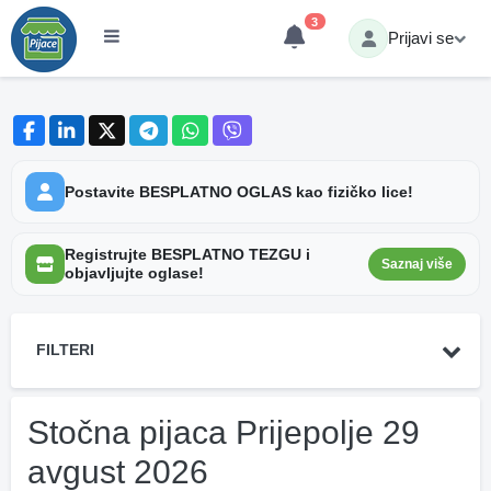
3
Prijavi se
Postavite BESPLATNO OGLAS kao fizičko lice!
Registrujte BESPLATNO TEZGU i
Saznaj više
objavljujte oglase!
FILTERI
Stočna pijaca Prijepolje 29
avgust 2026