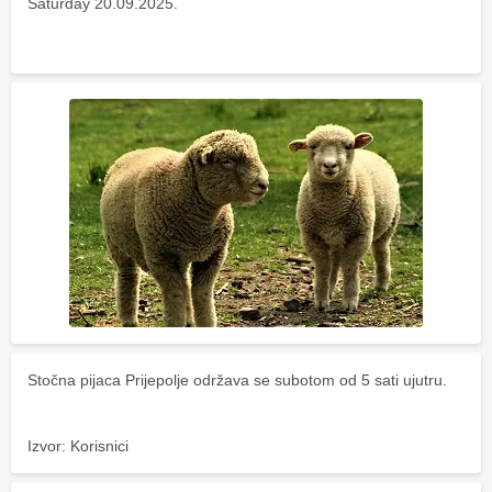
Saturday 20.09.2025.
Stočna pijaca Prijepolje održava se subotom od 5 sati ujutru.
Izvor: Korisnici