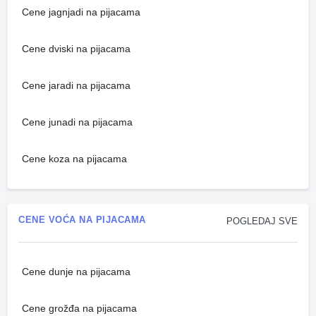
Cene jagnjadi na pijacama
Cene dviski na pijacama
Cene jaradi na pijacama
Cene junadi na pijacama
Cene koza na pijacama
CENE VOĆA NA PIJACAMA
POGLEDAJ SVE
Cene dunje na pijacama
Cene grožđa na pijacama