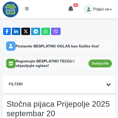
3
Prijavi se
Postavite BESPLATNO OGLAS kao fizičko lice!
Registrujte BESPLATNO TEZGU i
Saznaj više
objavljujte oglase!
FILTERI
Stočna pijaca Prijepolje 2025
septembar 20