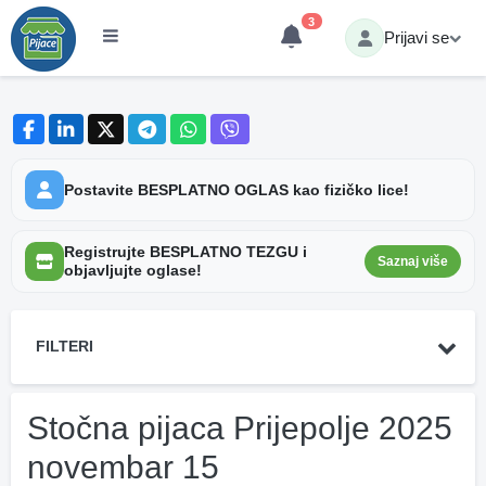
3
Prijavi se
Postavite BESPLATNO OGLAS kao fizičko lice!
Registrujte BESPLATNO TEZGU i
Saznaj više
objavljujte oglase!
FILTERI
Stočna pijaca Prijepolje 2025
novembar 15