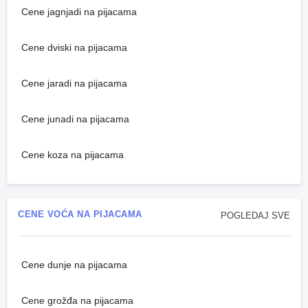
Cene jagnjadi na pijacama
Cene dviski na pijacama
Cene jaradi na pijacama
Cene junadi na pijacama
Cene koza na pijacama
CENE VOĆA NA PIJACAMA
POGLEDAJ SVE
Cene dunje na pijacama
Cene grožđa na pijacama