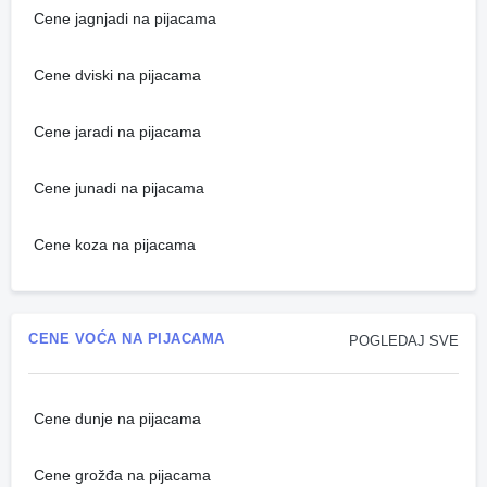
Cene jagnjadi na pijacama
Cene dviski na pijacama
Cene jaradi na pijacama
Cene junadi na pijacama
Cene koza na pijacama
CENE VOĆA NA PIJACAMA
POGLEDAJ SVE
Cene dunje na pijacama
Cene grožđa na pijacama