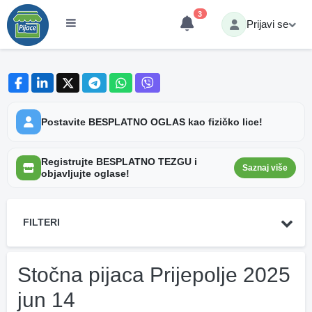
3
Prijavi se
Postavite BESPLATNO OGLAS kao fizičko lice!
Registrujte BESPLATNO TEZGU i
Saznaj više
objavljujte oglase!
FILTERI
Stočna pijaca Prijepolje 2025
jun 14