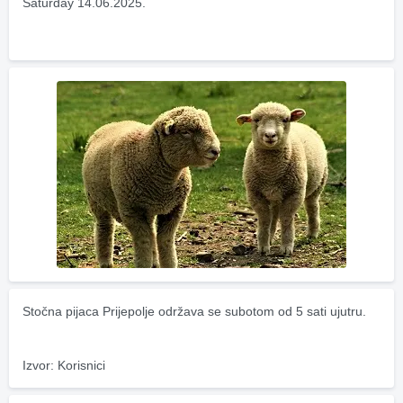
Saturday 14.06.2025.
Stočna pijaca Prijepolje održava se subotom od 5 sati ujutru.
Izvor: Korisnici