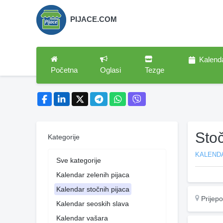
PIJACE.COM
Kalend
Početna
Oglasi
Tezge
Stoč
Kategorije
KALEND
Sve kategorije
Kalendar zelenih pijaca
Kalendar stočnih pijaca
Prijepo
Kalendar seoskih slava
Kalendar vašara