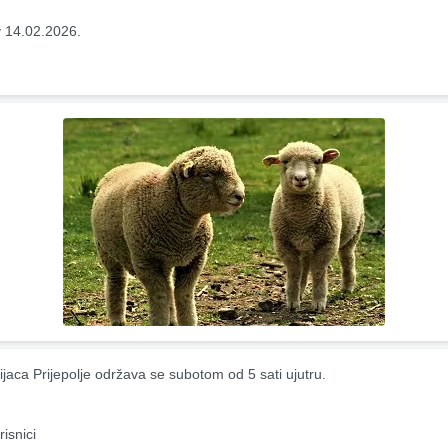
 14.02.2026.
ijaca Prijepolje održava se subotom od 5 sati ujutru.
risnici