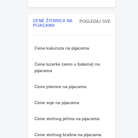
CENE ŽITARICA NA
POGLEDAJ SVE
PIJACAMA
Cene kukuruza na pijacama
Cene lucerke (seno u balama) na
pijacama
Cene pšenice na pijacama
Cene soje na pijacama
Cene stočnog ječma na pijacama
Cene stočnog brašna na pijacama