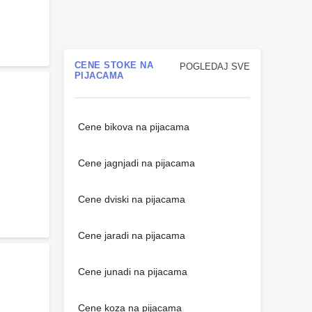
CENE STOKE NA
POGLEDAJ SVE
PIJACAMA
Cene bikova na pijacama
Cene jagnjadi na pijacama
Cene dviski na pijacama
Cene jaradi na pijacama
Cene junadi na pijacama
Cene koza na pijacama