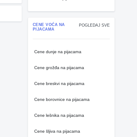
CENE VOĆA NA
POGLEDAJ SVE
PIJACAMA
Cene dunje na pijacama
Cene grožđa na pijacama
Cene breskvi na pijacama
Cene borovnice na pijacama
Cene lešnika na pijacama
Cene šljiva na pijacama