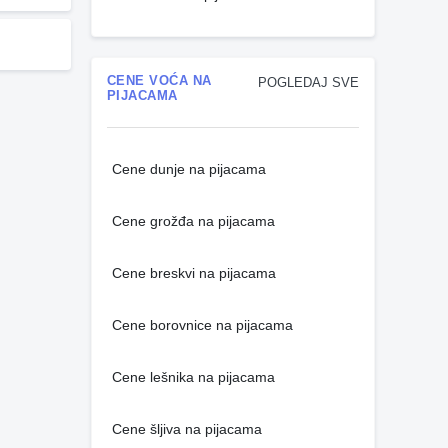
CENE VOĆA NA
POGLEDAJ SVE
PIJACAMA
Cene dunje na pijacama
Cene grožđa na pijacama
Cene breskvi na pijacama
Cene borovnice na pijacama
Cene lešnika na pijacama
Cene šljiva na pijacama