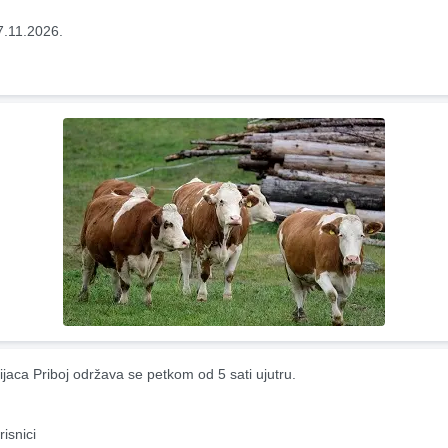
7.11.2026.
ijaca Priboj održava se petkom od 5 sati ujutru.
risnici