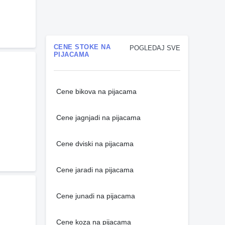
CENE STOKE NA
POGLEDAJ SVE
PIJACAMA
Cene bikova na pijacama
Cene jagnjadi na pijacama
Cene dviski na pijacama
Cene jaradi na pijacama
Cene junadi na pijacama
Cene koza na pijacama