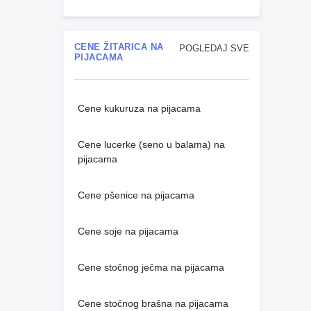
CENE ŽITARICA NA
POGLEDAJ SVE
PIJACAMA
Cene kukuruza na pijacama
Cene lucerke (seno u balama) na
pijacama
Cene pšenice na pijacama
Cene soje na pijacama
Cene stočnog ječma na pijacama
Cene stočnog brašna na pijacama