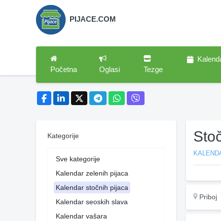
PIJACE.COM
Kalend
Početna
Oglasi
Tezge
Sto
Kategorije
KALEND
Sve kategorije
Kalendar zelenih pijaca
Kalendar stočnih pijaca
Priboj
Kalendar seoskih slava
Kalendar vašara