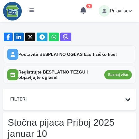
3
Prijavi se
Postavite BESPLATNO OGLAS kao fizičko lice!
Registrujte BESPLATNO TEZGU i
Saznaj više
objavljujte oglase!
FILTERI
Stočna pijaca Priboj 2025
januar 10