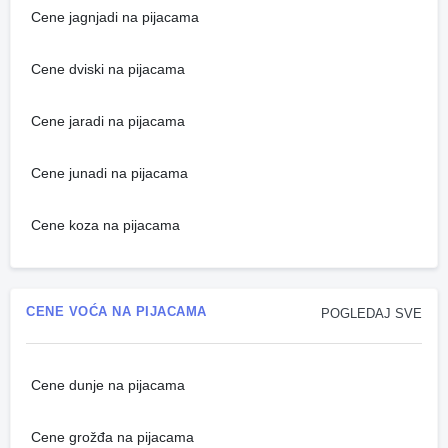
Cene jagnjadi na pijacama
Cene dviski na pijacama
Cene jaradi na pijacama
Cene junadi na pijacama
Cene koza na pijacama
CENE VOĆA NA PIJACAMA
POGLEDAJ SVE
Cene dunje na pijacama
Cene grožđa na pijacama