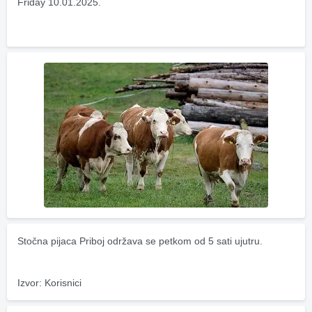
Friday 10.01.2025.
Stočna pijaca Priboj održava se petkom od 5 sati ujutru.
Izvor: Korisnici