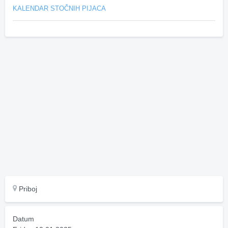
KALENDAR STOČNIH PIJACA
Priboj
Datum