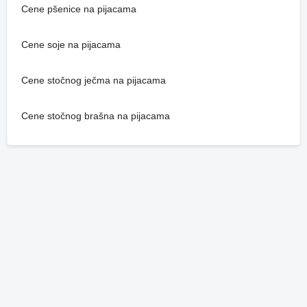
Cene pšenice na pijacama
Cene soje na pijacama
Cene stočnog ječma na pijacama
Cene stočnog brašna na pijacama