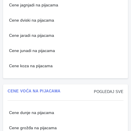
Cene jagnjadi na pijacama
Cene dviski na pijacama
Cene jaradi na pijacama
Cene junadi na pijacama
Cene koza na pijacama
CENE VOĆA NA PIJACAMA
POGLEDAJ SVE
Cene dunje na pijacama
Cene grožđa na pijacama