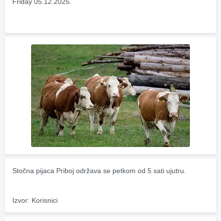
Friday 05.12.2025.
Stočna pijaca Priboj održava se petkom od 5 sati ujutru.
Izvor: Korisnici