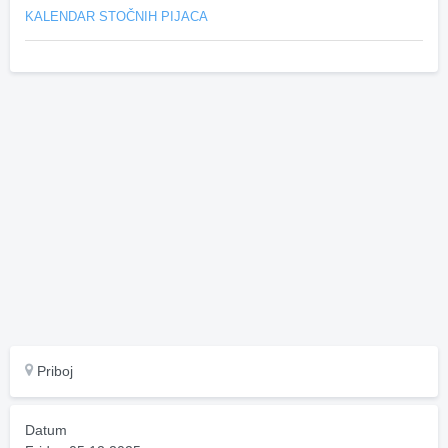
KALENDAR STOČNIH PIJACA
Priboj
Datum