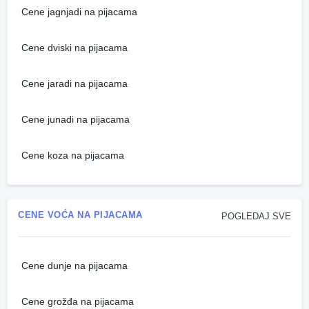
Cene jagnjadi na pijacama
Cene dviski na pijacama
Cene jaradi na pijacama
Cene junadi na pijacama
Cene koza na pijacama
CENE VOĆA NA PIJACAMA
POGLEDAJ SVE
Cene dunje na pijacama
Cene grožđa na pijacama