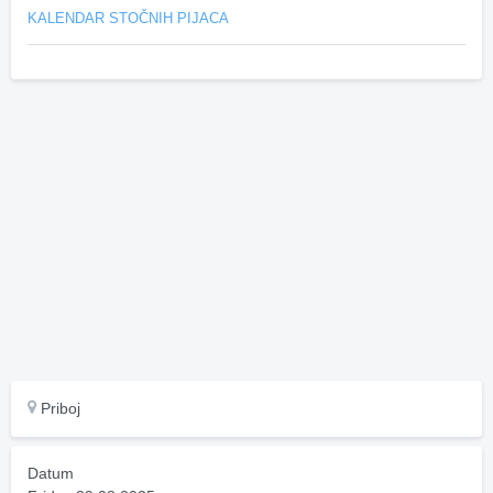
KALENDAR STOČNIH PIJACA
Priboj
Datum