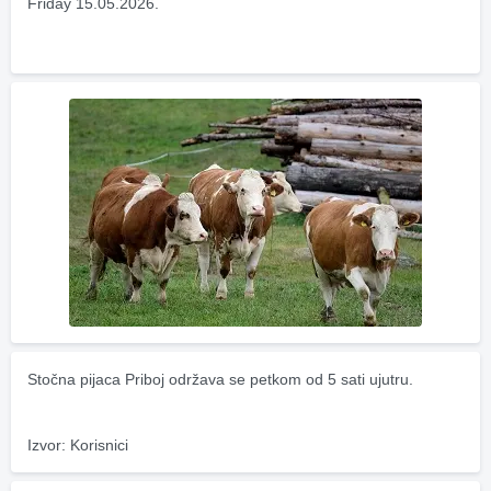
Friday 15.05.2026.
Stočna pijaca Priboj održava se petkom od 5 sati ujutru.
Izvor: Korisnici