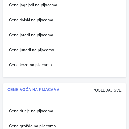
Cene jagnjadi na pijacama
Cene dviski na pijacama
Cene jaradi na pijacama
Cene junadi na pijacama
Cene koza na pijacama
CENE VOĆA NA PIJACAMA
POGLEDAJ SVE
Cene dunje na pijacama
Cene grožđa na pijacama