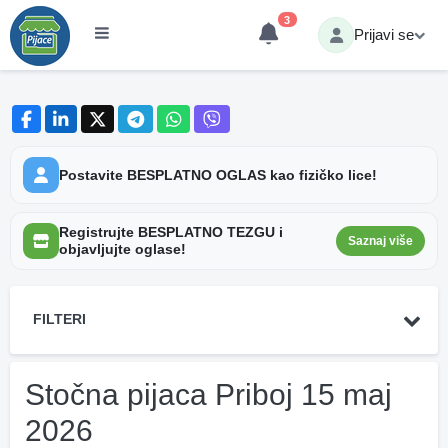
3
Prijavi se
Postavite BESPLATNO OGLAS kao fizičko lice!
Registrujte BESPLATNO TEZGU i
Saznaj više
objavljujte oglase!
FILTERI
Stočna pijaca Priboj 15 maj
2026