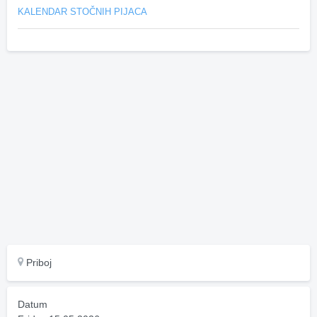
KALENDAR STOČNIH PIJACA
Priboj
Datum