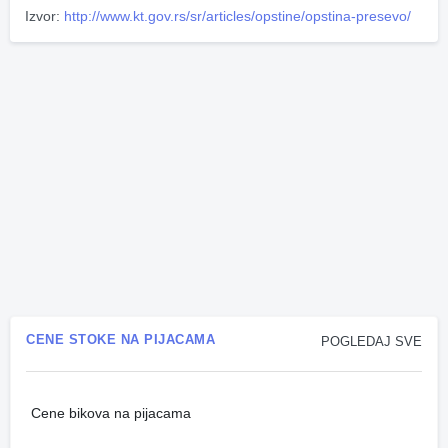
Izvor:
http://www.kt.gov.rs/sr/articles/opstine/opstina-presevo/
CENE STOKE NA PIJACAMA
POGLEDAJ SVE
Cene bikova na pijacama