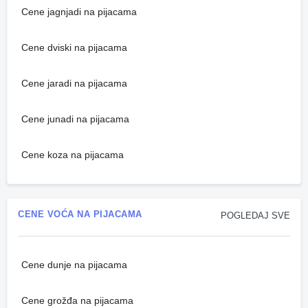
Cene jagnjadi na pijacama
Cene dviski na pijacama
Cene jaradi na pijacama
Cene junadi na pijacama
Cene koza na pijacama
CENE VOĆA NA PIJACAMA
POGLEDAJ SVE
Cene dunje na pijacama
Cene grožđa na pijacama