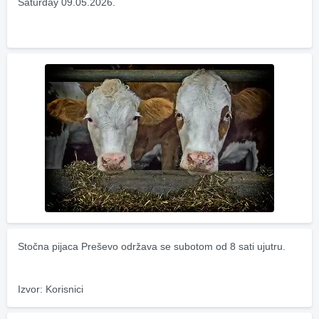
Saturday 09.05.2026.
Stočna pijaca Preševo održava se subotom od 8 sati ujutru.
Izvor: Korisnici