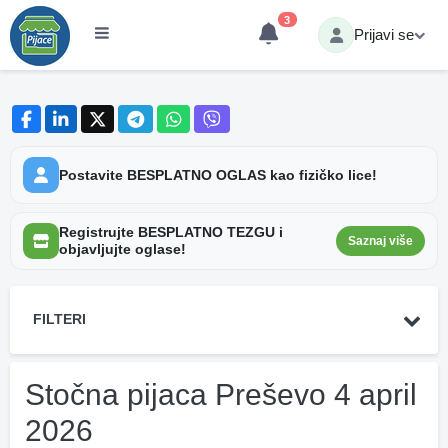
3
Prijavi se
Postavite BESPLATNO OGLAS kao fizičko lice!
Registrujte BESPLATNO TEZGU i
Saznaj više
objavljujte oglase!
FILTERI
Stočna pijaca Preševo 4 april
2026