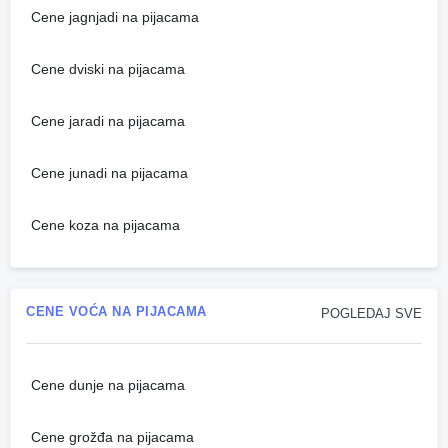
Cene jagnjadi na pijacama
Cene dviski na pijacama
Cene jaradi na pijacama
Cene junadi na pijacama
Cene koza na pijacama
CENE VOĆA NA PIJACAMA
POGLEDAJ SVE
Cene dunje na pijacama
Cene grožđa na pijacama