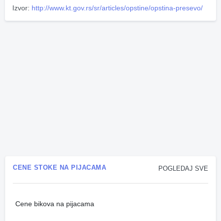
Izvor:
http://www.kt.gov.rs/sr/articles/opstine/opstina-presevo/
CENE STOKE NA PIJACAMA
POGLEDAJ SVE
Cene bikova na pijacama