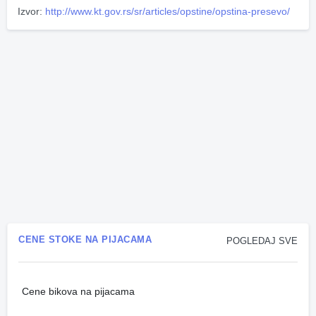
Izvor:
http://www.kt.gov.rs/sr/articles/opstine/opstina-presevo/
CENE STOKE NA PIJACAMA
POGLEDAJ SVE
Cene bikova na pijacama