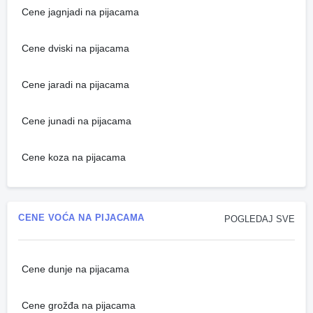
Cene jagnjadi na pijacama
Cene dviski na pijacama
Cene jaradi na pijacama
Cene junadi na pijacama
Cene koza na pijacama
CENE VOĆA NA PIJACAMA
POGLEDAJ SVE
Cene dunje na pijacama
Cene grožđa na pijacama