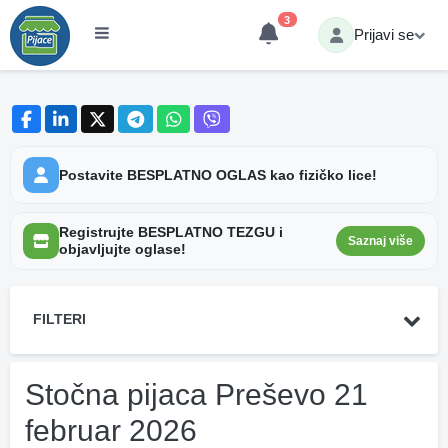
3
Prijavi se
Postavite BESPLATNO OGLAS kao fizičko lice!
Registrujte BESPLATNO TEZGU i
Saznaj više
objavljujte oglase!
FILTERI
Stočna pijaca Preševo 21
februar 2026