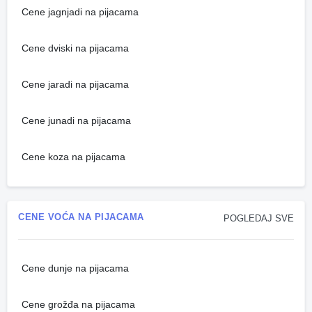
Cene jagnjadi na pijacama
Cene dviski na pijacama
Cene jaradi na pijacama
Cene junadi na pijacama
Cene koza na pijacama
CENE VOĆA NA PIJACAMA
POGLEDAJ SVE
Cene dunje na pijacama
Cene grožđa na pijacama