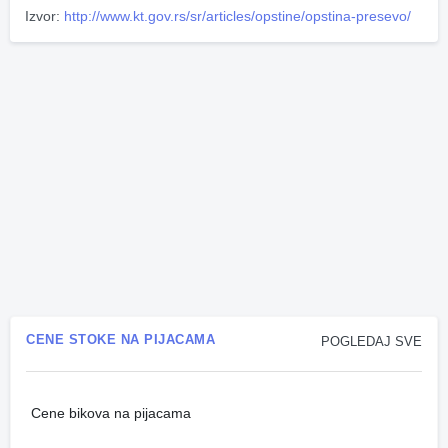
Izvor:
http://www.kt.gov.rs/sr/articles/opstine/opstina-presevo/
CENE STOKE NA PIJACAMA
POGLEDAJ SVE
Cene bikova na pijacama