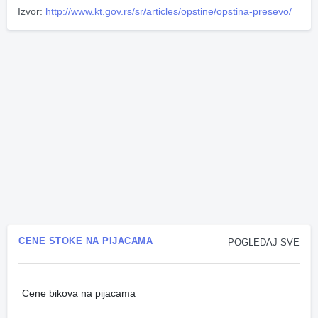
Izvor:
http://www.kt.gov.rs/sr/articles/opstine/opstina-presevo/
CENE STOKE NA PIJACAMA
POGLEDAJ SVE
Cene bikova na pijacama