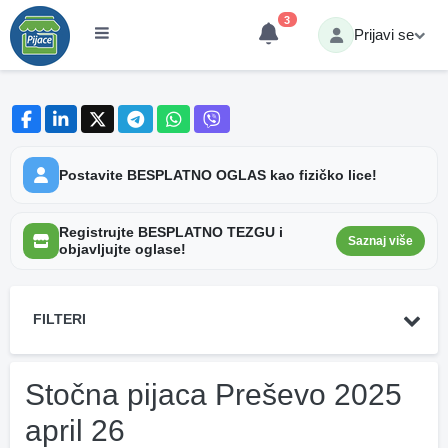
3
Prijavi se
Postavite BESPLATNO OGLAS kao fizičko lice!
Registrujte BESPLATNO TEZGU i
Saznaj više
objavljujte oglase!
FILTERI
Stočna pijaca Preševo 2025
april 26