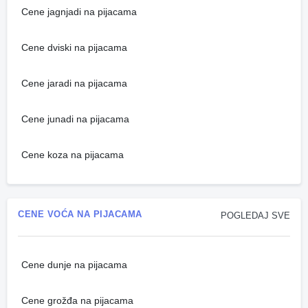
Cene jagnjadi na pijacama
Cene dviski na pijacama
Cene jaradi na pijacama
Cene junadi na pijacama
Cene koza na pijacama
CENE VOĆA NA PIJACAMA
POGLEDAJ SVE
Cene dunje na pijacama
Cene grožđa na pijacama