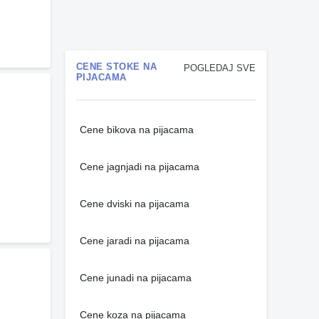
CENE STOKE NA
POGLEDAJ SVE
PIJACAMA
Cene bikova na pijacama
Cene jagnjadi na pijacama
Cene dviski na pijacama
Cene jaradi na pijacama
Cene junadi na pijacama
Cene koza na pijacama