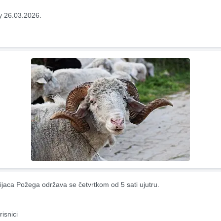
y 26.03.2026.
ijaca Požega održava se četvrtkom od 5 sati ujutru.
risnici