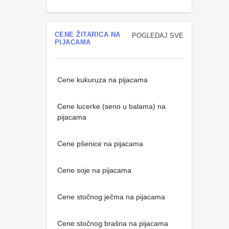
CENE ŽITARICA NA
POGLEDAJ SVE
PIJACAMA
Cene kukuruza na pijacama
Cene lucerke (seno u balama) na
pijacama
Cene pšenice na pijacama
Cene soje na pijacama
Cene stočnog ječma na pijacama
Cene stočnog brašna na pijacama