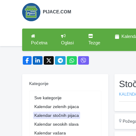
PIJACE.COM
Kalend
Početna
Oglasi
Tezge
Sto
Kategorije
KALEND
Sve kategorije
Kalendar zelenih pijaca
Kalendar stočnih pijaca
Požeg
Kalendar seoskih slava
Kalendar vašara