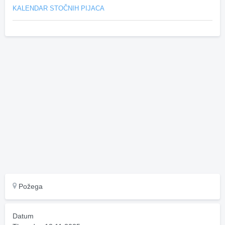
KALENDAR STOČNIH PIJACA
Požega
Datum