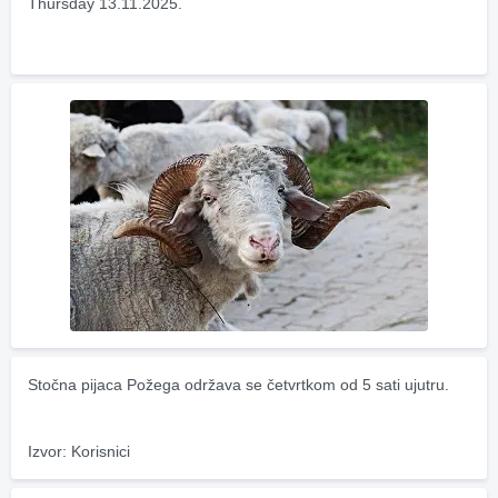
Thursday 13.11.2025.
Stočna pijaca Požega održava se četvrtkom od 5 sati ujutru.
Izvor: Korisnici