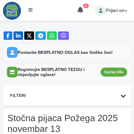
3
Prijavi se
Postavite BESPLATNO OGLAS kao fizičko lice!
Registrujte BESPLATNO TEZGU i
Saznaj više
objavljujte oglase!
FILTERI
Stočna pijaca Požega 2025
novembar 13