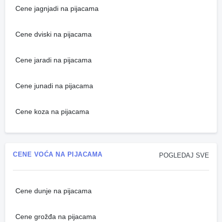
Cene jagnjadi na pijacama
Cene dviski na pijacama
Cene jaradi na pijacama
Cene junadi na pijacama
Cene koza na pijacama
CENE VOĆA NA PIJACAMA
POGLEDAJ SVE
Cene dunje na pijacama
Cene grožđa na pijacama