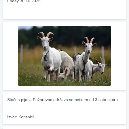
Friday 30.10.2026.
Stočna pijaca Požarevac održava se petkom od 3 sata ujutru.
Izvor: Korisnici