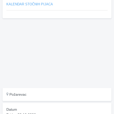
KALENDAR STOČNIH PIJACA
Požarevac
Datum