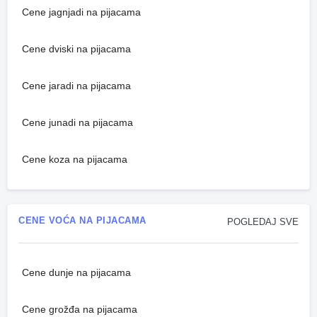
Cene jagnjadi na pijacama
Cene dviski na pijacama
Cene jaradi na pijacama
Cene junadi na pijacama
Cene koza na pijacama
CENE VOĆA NA PIJACAMA
POGLEDAJ SVE
Cene dunje na pijacama
Cene grožđa na pijacama