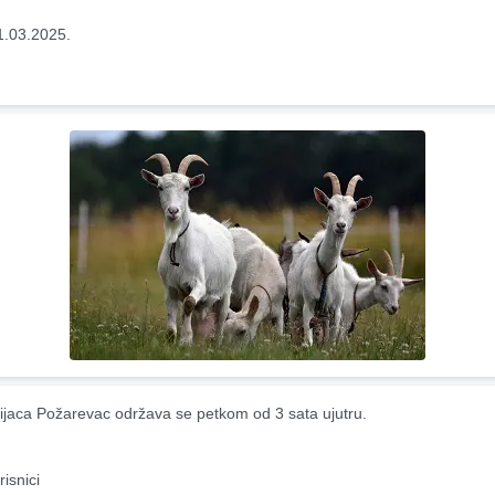
1.03.2025.
ijaca Požarevac održava se petkom od 3 sata ujutru.
risnici