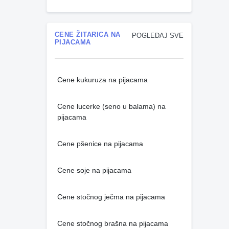
CENE ŽITARICA NA
POGLEDAJ SVE
PIJACAMA
Cene kukuruza na pijacama
Cene lucerke (seno u balama) na
pijacama
Cene pšenice na pijacama
Cene soje na pijacama
Cene stočnog ječma na pijacama
Cene stočnog brašna na pijacama