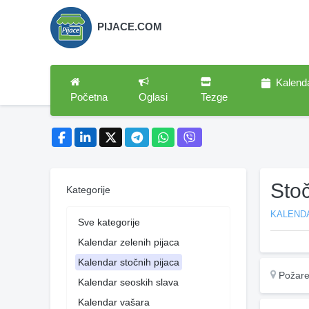
PIJACE.COM
Kalend
Početna
Oglasi
Tezge
Sto
Kategorije
KALEND
Sve kategorije
Kalendar zelenih pijaca
Kalendar stočnih pijaca
Požare
Kalendar seoskih slava
Kalendar vašara