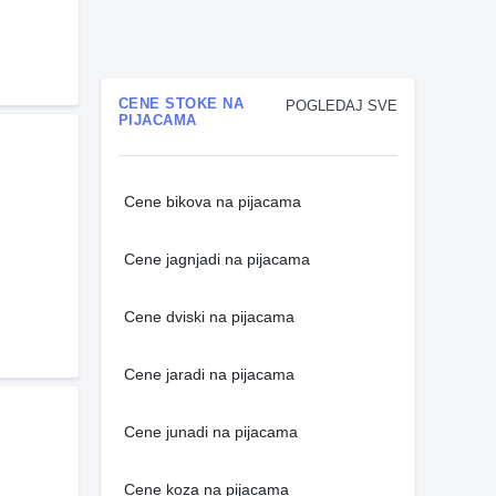
CENE STOKE NA
POGLEDAJ SVE
PIJACAMA
Cene bikova na pijacama
Cene jagnjadi na pijacama
Cene dviski na pijacama
Cene jaradi na pijacama
Cene junadi na pijacama
Cene koza na pijacama