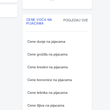
CENE VOĆA NA
POGLEDAJ SVE
PIJACAMA
Cene dunje na pijacama
Cene grožđa na pijacama
Cene breskvi na pijacama
Cene borovnice na pijacama
Cene lešnika na pijacama
Cene šljiva na pijacama