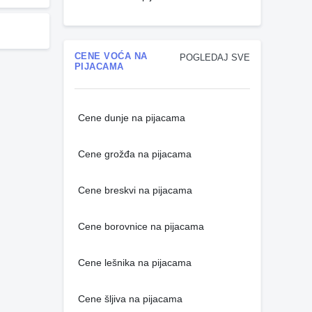
CENE VOĆA NA
POGLEDAJ SVE
PIJACAMA
Cene dunje na pijacama
Cene grožđa na pijacama
Cene breskvi na pijacama
Cene borovnice na pijacama
Cene lešnika na pijacama
Cene šljiva na pijacama