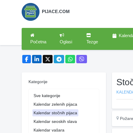
PIJACE.COM
Kalend
Početna
Oglasi
Tezge
Sto
Kategorije
KALEND
Sve kategorije
Kalendar zelenih pijaca
Kalendar stočnih pijaca
Požare
Kalendar seoskih slava
Kalendar vašara