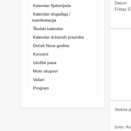
Datum
Kalendar fijakerijada
Friday 2
Kalendar događaja i
manifestacija
Školski kalendar
Kalendar državnih praznika
Doček Nove godine
Koncerti
Izložbe pasa
Moto skupovi
Vašari
Program
Stočna p
Izvor: Ko