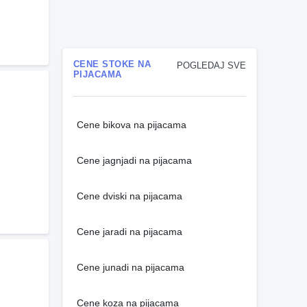
CENE STOKE NA
POGLEDAJ SVE
PIJACAMA
Cene bikova na pijacama
Cene jagnjadi na pijacama
Cene dviski na pijacama
Cene jaradi na pijacama
Cene junadi na pijacama
Cene koza na pijacama