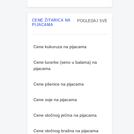
CENE ŽITARICA NA
POGLEDAJ SVE
PIJACAMA
Cene kukuruza na pijacama
Cene lucerke (seno u balama) na
pijacama
Cene pšenice na pijacama
Cene soje na pijacama
Cene stočnog ječma na pijacama
Cene stočnog brašna na pijacama