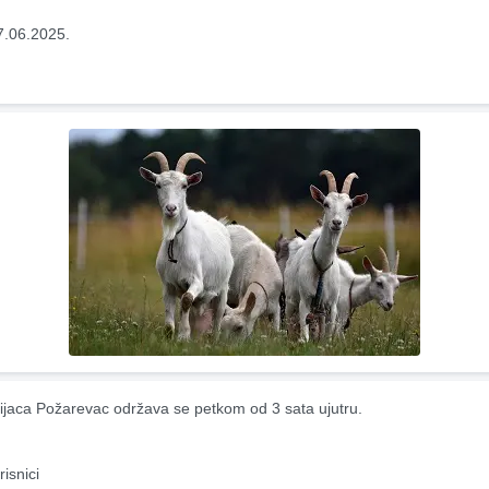
7.06.2025.
ijaca Požarevac održava se petkom od 3 sata ujutru.
risnici