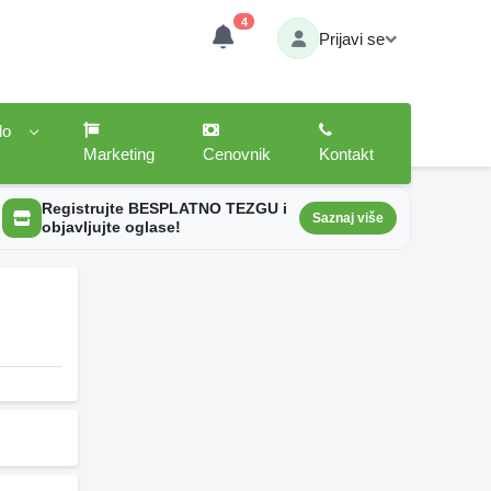
4
Prijavi se
lo
Marketing
Cenovnik
Kontakt
Registrujte BESPLATNO TEZGU i
Saznaj više
objavljujte oglase!