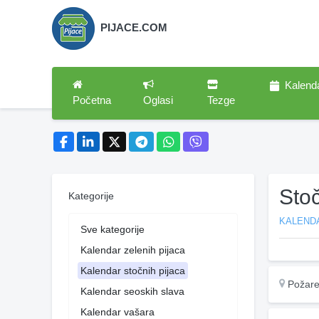
PIJACE.COM
Kalend
Početna
Oglasi
Tezge
Sto
Kategorije
KALEND
Sve kategorije
Kalendar zelenih pijaca
Kalendar stočnih pijaca
Požare
Kalendar seoskih slava
Kalendar vašara