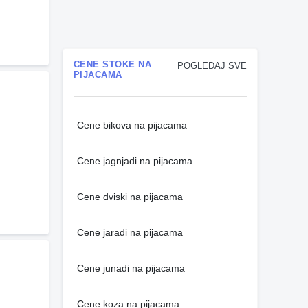
CENE STOKE NA
POGLEDAJ SVE
PIJACAMA
Cene bikova na pijacama
Cene jagnjadi na pijacama
Cene dviski na pijacama
Cene jaradi na pijacama
Cene junadi na pijacama
Cene koza na pijacama