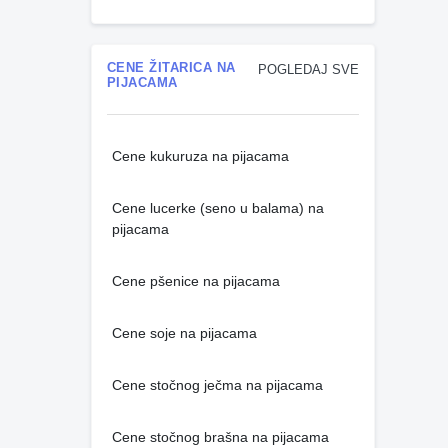
CENE ŽITARICA NA
POGLEDAJ SVE
PIJACAMA
Cene kukuruza na pijacama
Cene lucerke (seno u balama) na
pijacama
Cene pšenice na pijacama
Cene soje na pijacama
Cene stočnog ječma na pijacama
Cene stočnog brašna na pijacama