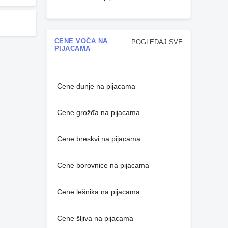
CENE VOĆA NA
POGLEDAJ SVE
PIJACAMA
Cene dunje na pijacama
Cene grožđa na pijacama
Cene breskvi na pijacama
Cene borovnice na pijacama
Cene lešnika na pijacama
Cene šljiva na pijacama