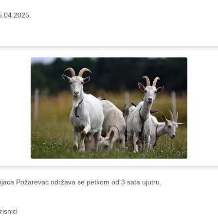
5.04.2025.
ijaca Požarevac održava se petkom od 3 sata ujutru.
risnici