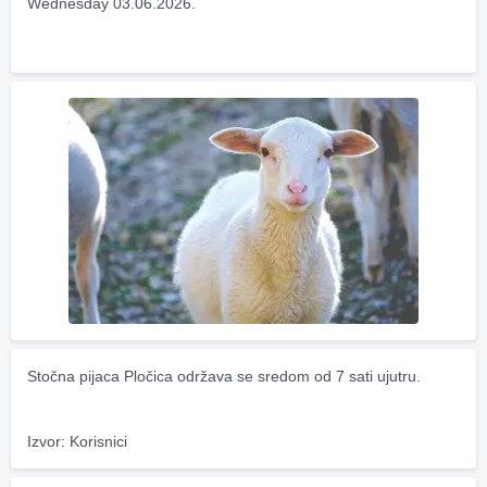
Wednesday 03.06.2026.
Stočna pijaca Pločica održava se sredom od 7 sati ujutru.
Izvor: Korisnici