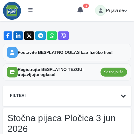
3
Prijavi se
Postavite BESPLATNO OGLAS kao fizičko lice!
Registrujte BESPLATNO TEZGU i
Saznaj više
objavljujte oglase!
FILTERI
Stočna pijaca Pločica 3 jun
2026