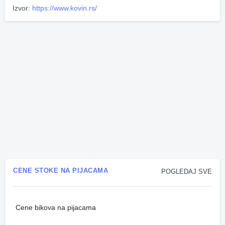
Izvor:
https://www.kovin.rs/
CENE STOKE NA PIJACAMA
POGLEDAJ SVE
Cene bikova na pijacama