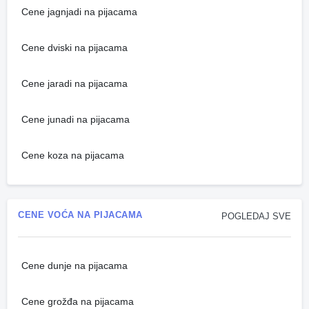
Cene jagnjadi na pijacama
Cene dviski na pijacama
Cene jaradi na pijacama
Cene junadi na pijacama
Cene koza na pijacama
CENE VOĆA NA PIJACAMA
POGLEDAJ SVE
Cene dunje na pijacama
Cene grožđa na pijacama