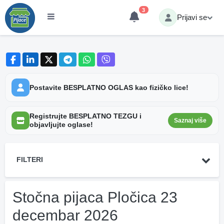
3
Prijavi se
Postavite BESPLATNO OGLAS kao fizičko lice!
Registrujte BESPLATNO TEZGU i
Saznaj više
objavljujte oglase!
FILTERI
Stočna pijaca Pločica 23
decembar 2026