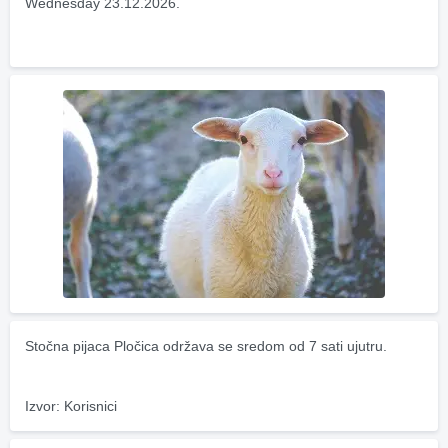
Wednesday 23.12.2026.
Stočna pijaca Pločica održava se sredom od 7 sati ujutru.
Izvor: Korisnici