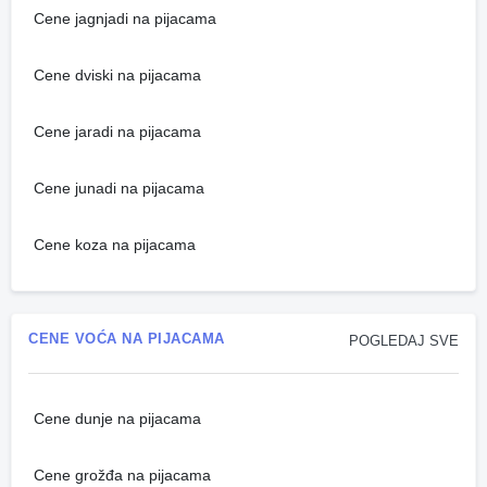
Cene jagnjadi na pijacama
Cene dviski na pijacama
Cene jaradi na pijacama
Cene junadi na pijacama
Cene koza na pijacama
CENE VOĆA NA PIJACAMA
POGLEDAJ SVE
Cene dunje na pijacama
Cene grožđa na pijacama