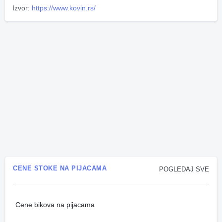
Izvor:
https://www.kovin.rs/
CENE STOKE NA PIJACAMA
POGLEDAJ SVE
Cene bikova na pijacama