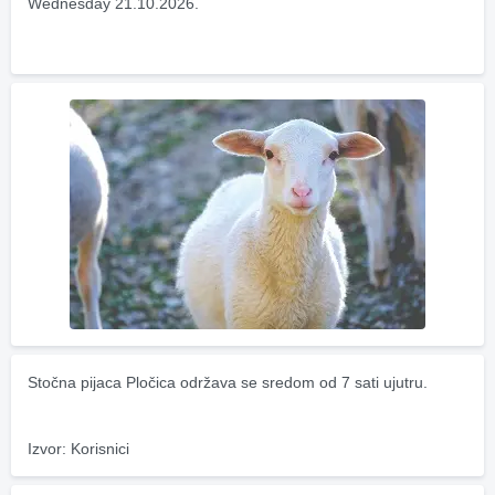
Wednesday 21.10.2026.
Stočna pijaca Pločica održava se sredom od 7 sati ujutru.
Izvor: Korisnici