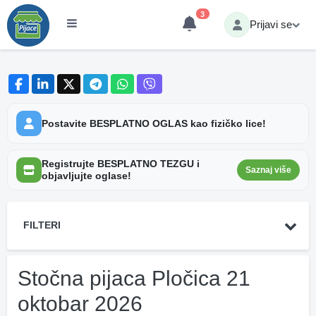
3
Prijavi se
Postavite BESPLATNO OGLAS kao fizičko lice!
Registrujte BESPLATNO TEZGU i
Saznaj više
objavljujte oglase!
FILTERI
Stočna pijaca Pločica 21
oktobar 2026