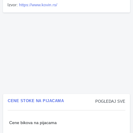
Izvor:
https://www.kovin.rs/
CENE STOKE NA PIJACAMA
POGLEDAJ SVE
Cene bikova na pijacama