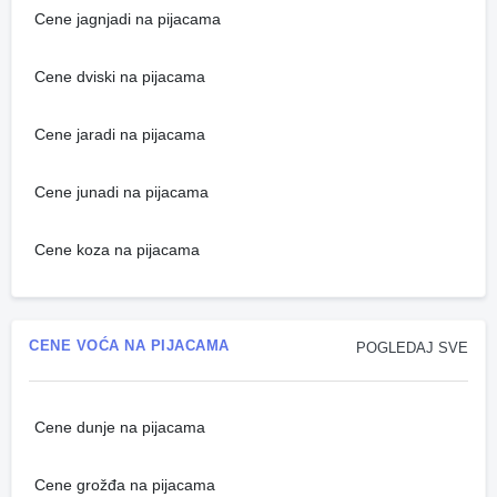
Cene jagnjadi na pijacama
Cene dviski na pijacama
Cene jaradi na pijacama
Cene junadi na pijacama
Cene koza na pijacama
CENE VOĆA NA PIJACAMA
POGLEDAJ SVE
Cene dunje na pijacama
Cene grožđa na pijacama