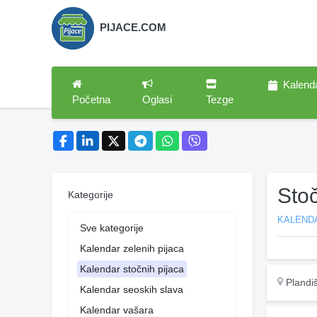
PIJACE.COM
Kalend
Početna
Oglasi
Tezge
Sto
Kategorije
KALEND
Sve kategorije
Kalendar zelenih pijaca
Kalendar stočnih pijaca
Plandi
Kalendar seoskih slava
Kalendar vašara