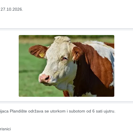
 27.10.2026.
ijaca Plandište održava se utorkom i subotom od 6 sati ujutru.
risnici