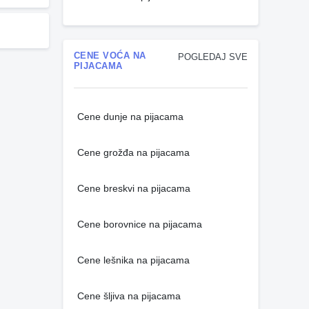
CENE VOĆA NA
POGLEDAJ SVE
PIJACAMA
Cene dunje na pijacama
Cene grožđa na pijacama
Cene breskvi na pijacama
Cene borovnice na pijacama
Cene lešnika na pijacama
Cene šljiva na pijacama