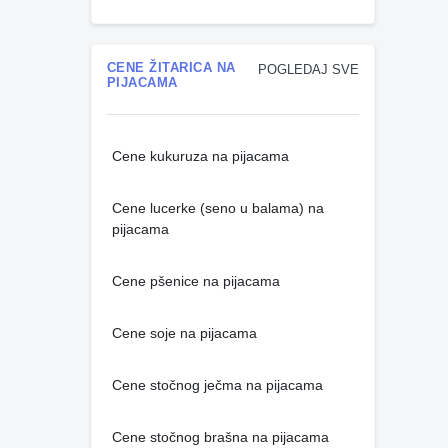
CENE ŽITARICA NA
POGLEDAJ SVE
PIJACAMA
Cene kukuruza na pijacama
Cene lucerke (seno u balama) na
pijacama
Cene pšenice na pijacama
Cene soje na pijacama
Cene stočnog ječma na pijacama
Cene stočnog brašna na pijacama