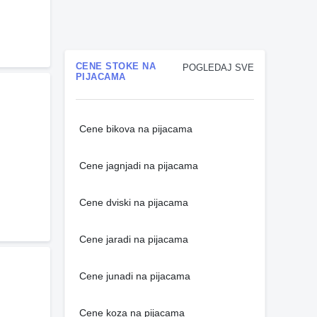
CENE STOKE NA
POGLEDAJ SVE
PIJACAMA
Cene bikova na pijacama
Cene jagnjadi na pijacama
Cene dviski na pijacama
Cene jaradi na pijacama
Cene junadi na pijacama
Cene koza na pijacama