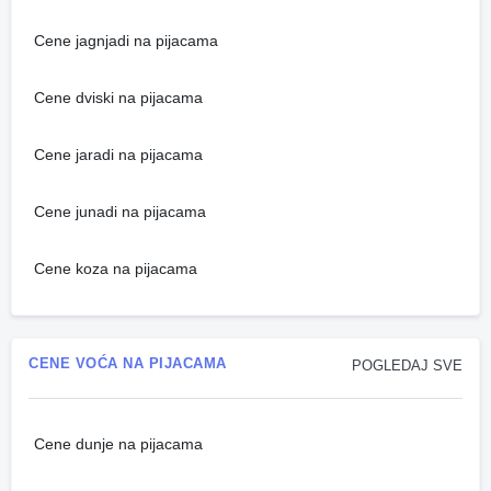
Cene jagnjadi na pijacama
Cene dviski na pijacama
Cene jaradi na pijacama
Cene junadi na pijacama
Cene koza na pijacama
CENE VOĆA NA PIJACAMA
POGLEDAJ SVE
Cene dunje na pijacama