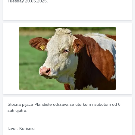
Tuesday 20.05.2025.
Stočna pijaca Plandište održava se utorkom i subotom od 6 
sati ujutru.
Izvor: Korisnici