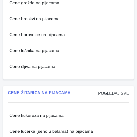
Cene grožđa na pijacama
Cene breskvi na pijacama
Cene borovnice na pijacama
Cene lešnika na pijacama
Cene šljiva na pijacama
CENE ŽITARICA NA PIJACAMA
POGLEDAJ SVE
Cene kukuruza na pijacama
Cene lucerke (seno u balama) na pijacama