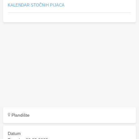
KALENDAR STOČNIH PIJACA
Plandište
Datum