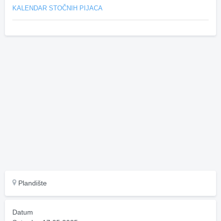
KALENDAR STOČNIH PIJACA
Plandište
Datum