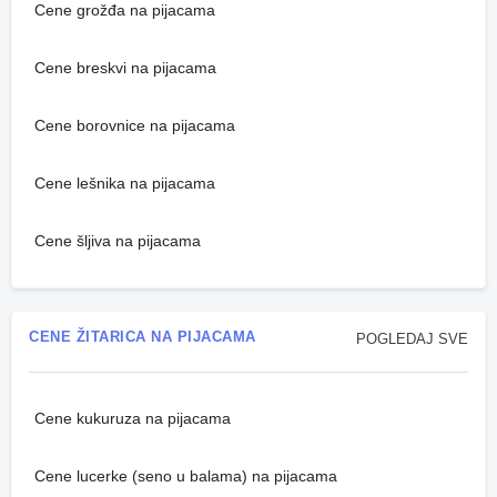
Cene grožđa na pijacama
Cene breskvi na pijacama
Cene borovnice na pijacama
Cene lešnika na pijacama
Cene šljiva na pijacama
CENE ŽITARICA NA PIJACAMA
POGLEDAJ SVE
Cene kukuruza na pijacama
Cene lucerke (seno u balama) na pijacama