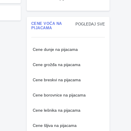
CENE VOĆA NA
POGLEDAJ SVE
PIJACAMA
Cene dunje na pijacama
Cene grožđa na pijacama
Cene breskvi na pijacama
Cene borovnice na pijacama
Cene lešnika na pijacama
Cene šljiva na pijacama