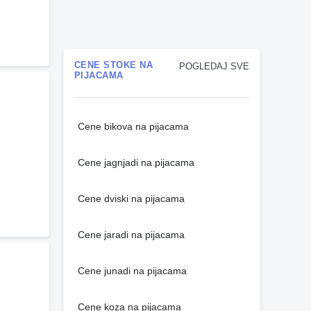
CENE STOKE NA
POGLEDAJ SVE
PIJACAMA
Cene bikova na pijacama
Cene jagnjadi na pijacama
Cene dviski na pijacama
Cene jaradi na pijacama
Cene junadi na pijacama
Cene koza na pijacama