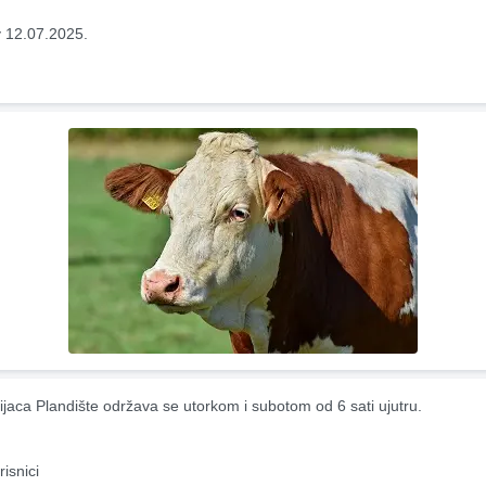
 12.07.2025.
ijaca Plandište održava se utorkom i subotom od 6 sati ujutru.
risnici