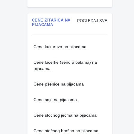
CENE ŽITARICA NA
POGLEDAJ SVE
PIJACAMA
Cene kukuruza na pijacama
Cene lucerke (seno u balama) na
pijacama
Cene pšenice na pijacama
Cene soje na pijacama
Cene stočnog ječma na pijacama
Cene stočnog brašna na pijacama