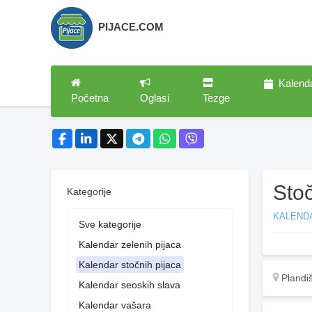
PIJACE.COM
Kalend
Početna
Oglasi
Tezge
Stoč
Kategorije
KALEND
Sve kategorije
Kalendar zelenih pijaca
Kalendar stočnih pijaca
Plandi
Kalendar seoskih slava
Kalendar vašara