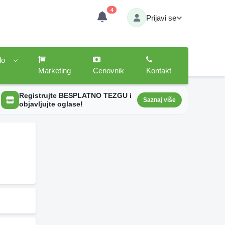
4
Prijavi se
lo
Marketing
Cenovnik
Kontakt
Registrujte BESPLATNO TEZGU i
Saznaj više
objavljujte oglase!