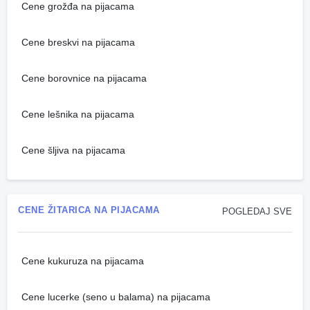
Cene grožđa na pijacama
Cene breskvi na pijacama
Cene borovnice na pijacama
Cene lešnika na pijacama
Cene šljiva na pijacama
CENE ŽITARICA NA PIJACAMA
POGLEDAJ SVE
Cene kukuruza na pijacama
Cene lucerke (seno u balama) na pijacama