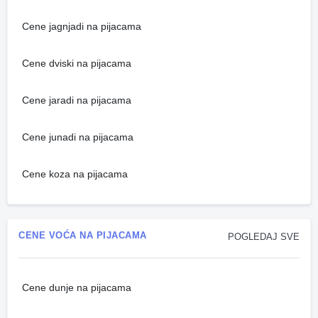
Cene jagnjadi na pijacama
Cene dviski na pijacama
Cene jaradi na pijacama
Cene junadi na pijacama
Cene koza na pijacama
CENE VOĆA NA PIJACAMA
POGLEDAJ SVE
Cene dunje na pijacama