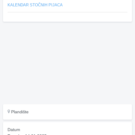
KALENDAR STOČNIH PIJACA
Plandište
Datum