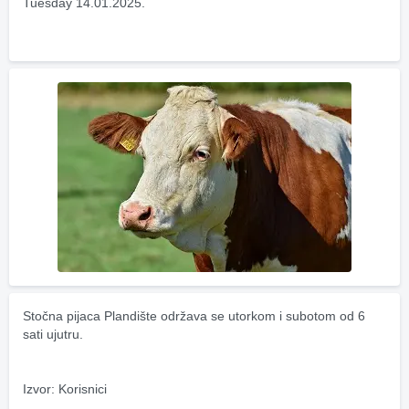
Tuesday 14.01.2025.
Stočna pijaca Plandište održava se utorkom i subotom od 6 
sati ujutru.
Izvor: Korisnici