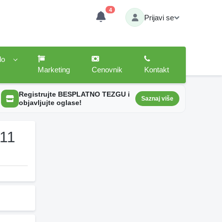
4
Prijavi se
lo
Marketing
Cenovnik
Kontakt
Registrujte BESPLATNO TEZGU i
Saznaj više
objavljujte oglase!
 11