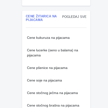
CENE ŽITARICA NA
POGLEDAJ SVE
PIJACAMA
Cene kukuruza na pijacama
Cene lucerke (seno u balama) na
pijacama
Cene pšenice na pijacama
Cene soje na pijacama
Cene stočnog ječma na pijacama
Cene stočnog brašna na pijacama