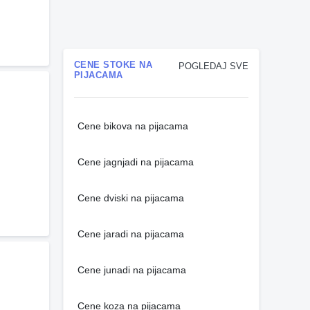
CENE STOKE NA
POGLEDAJ SVE
PIJACAMA
Cene bikova na pijacama
Cene jagnjadi na pijacama
Cene dviski na pijacama
Cene jaradi na pijacama
Cene junadi na pijacama
Cene koza na pijacama