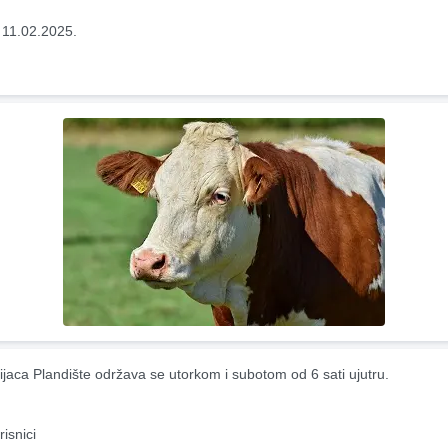
 11.02.2025.
ijaca Plandište održava se utorkom i subotom od 6 sati ujutru.
risnici