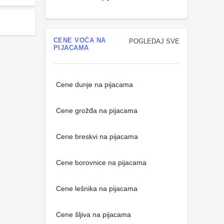
CENE VOĆA NA
POGLEDAJ SVE
PIJACAMA
Cene dunje na pijacama
Cene grožđa na pijacama
Cene breskvi na pijacama
Cene borovnice na pijacama
Cene lešnika na pijacama
Cene šljiva na pijacama