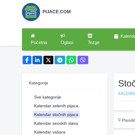
PIJACE.COM
Kalend
Početna
Oglasi
Tezge
Stoč
Kategorije
KALEND
Sve kategorije
Kalendar zelenih pijaca
Kalendar stočnih pijaca
Plandi
Kalendar seoskih slava
Kalendar vašara