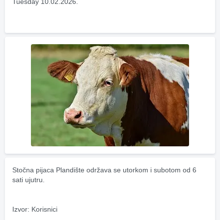
Tuesday 10.02.2026.
Stočna pijaca Plandište održava se utorkom i subotom od 6 
sati ujutru.
Izvor: Korisnici