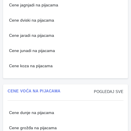
Cene jagnjadi na pijacama
Cene dviski na pijacama
Cene jaradi na pijacama
Cene junadi na pijacama
Cene koza na pijacama
CENE VOĆA NA PIJACAMA
POGLEDAJ SVE
Cene dunje na pijacama
Cene grožđa na pijacama