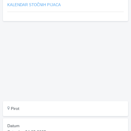
KALENDAR STOČNIH PIJACA
Pirot
Datum