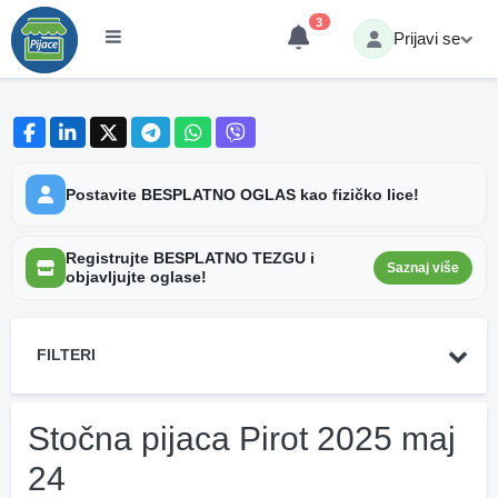
3
Prijavi se
Postavite BESPLATNO OGLAS kao fizičko lice!
Registrujte BESPLATNO TEZGU i
Saznaj više
objavljujte oglase!
FILTERI
Stočna pijaca Pirot 2025 maj
24