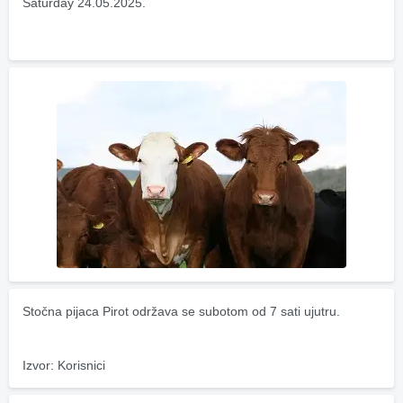
Saturday 24.05.2025.
Stočna pijaca Pirot održava se subotom od 7 sati ujutru.
Izvor: Korisnici