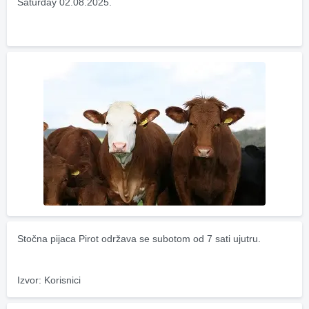
Saturday 02.08.2025.
Stočna pijaca Pirot održava se subotom od 7 sati ujutru.
Izvor: Korisnici