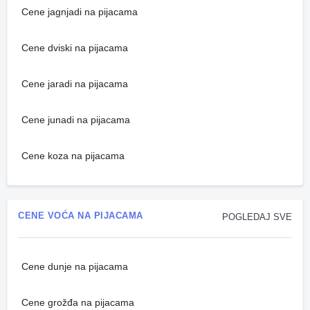
Cene jagnjadi na pijacama
Cene dviski na pijacama
Cene jaradi na pijacama
Cene junadi na pijacama
Cene koza na pijacama
CENE VOĆA NA PIJACAMA
POGLEDAJ SVE
Cene dunje na pijacama
Cene grožđa na pijacama