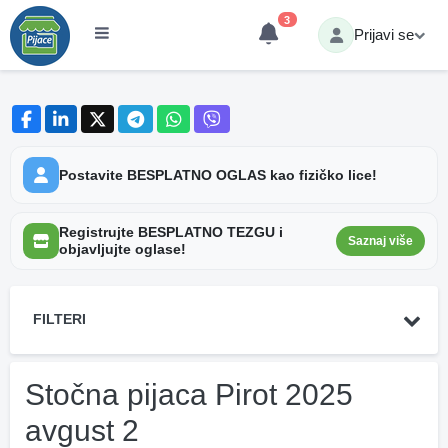
3
Prijavi se
Postavite BESPLATNO OGLAS kao fizičko lice!
Registrujte BESPLATNO TEZGU i
Saznaj više
objavljujte oglase!
FILTERI
Stočna pijaca Pirot 2025
avgust 2