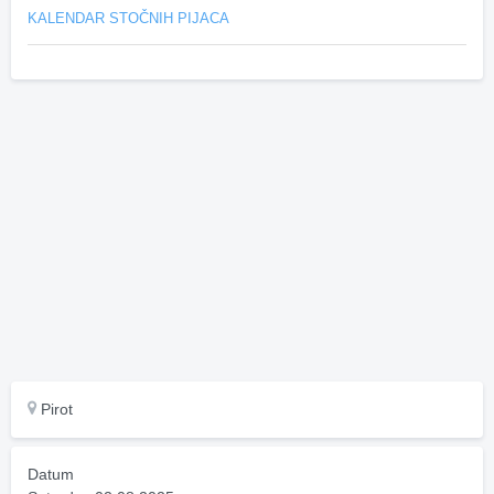
KALENDAR STOČNIH PIJACA
Pirot
Datum