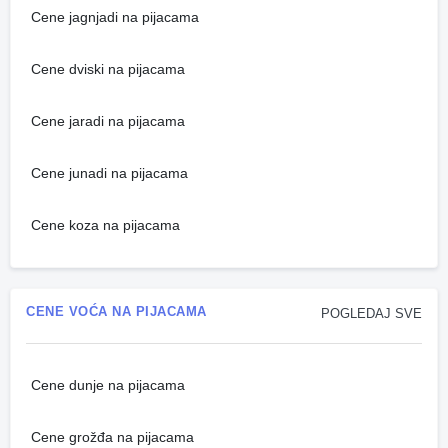
Cene jagnjadi na pijacama
Cene dviski na pijacama
Cene jaradi na pijacama
Cene junadi na pijacama
Cene koza na pijacama
CENE VOĆA NA PIJACAMA
POGLEDAJ SVE
Cene dunje na pijacama
Cene grožđa na pijacama