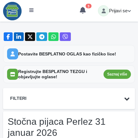
3
Prijavi se
Postavite BESPLATNO OGLAS kao fizičko lice!
Registrujte BESPLATNO TEZGU i
Saznaj više
objavljujte oglase!
FILTERI
Stočna pijaca Perlez 31
januar 2026