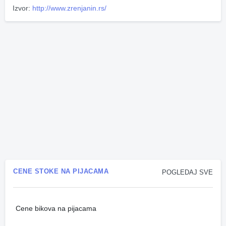
Izvor:
http://www.zrenjanin.rs/
CENE STOKE NA PIJACAMA
POGLEDAJ SVE
Cene bikova na pijacama