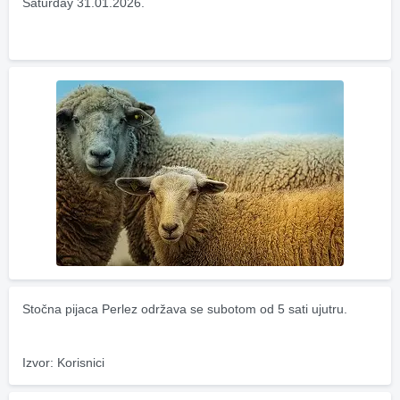
Saturday 31.01.2026.
Stočna pijaca Perlez održava se subotom od 5 sati ujutru.
Izvor: Korisnici