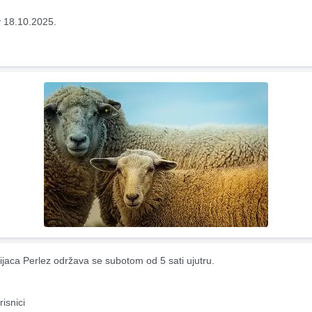
 18.10.2025.
ijaca Perlez održava se subotom od 5 sati ujutru.
risnici