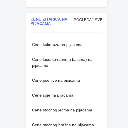
CENE ŽITARICA NA
POGLEDAJ SVE
PIJACAMA
Cene kukuruza na pijacama
Cene lucerke (seno u balama) na
pijacama
Cene pšenice na pijacama
Cene soje na pijacama
Cene stočnog ječma na pijacama
Cene stočnog brašna na pijacama