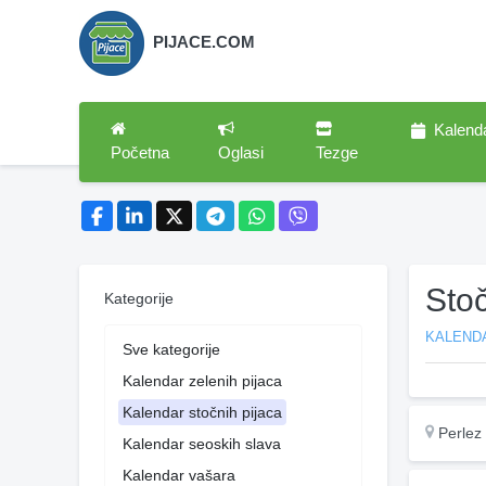
PIJACE.COM
Kalend
Početna
Oglasi
Tezge
Sto
Kategorije
KALEND
Sve kategorije
Kalendar zelenih pijaca
Kalendar stočnih pijaca
Perlez
Kalendar seoskih slava
Kalendar vašara