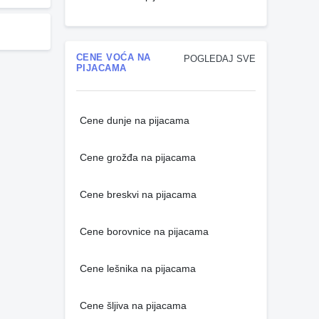
CENE VOĆA NA
POGLEDAJ SVE
PIJACAMA
Cene dunje na pijacama
Cene grožđa na pijacama
Cene breskvi na pijacama
Cene borovnice na pijacama
Cene lešnika na pijacama
Cene šljiva na pijacama