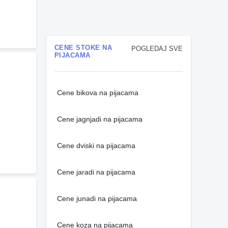
CENE STOKE NA
POGLEDAJ SVE
PIJACAMA
Cene bikova na pijacama
Cene jagnjadi na pijacama
Cene dviski na pijacama
Cene jaradi na pijacama
Cene junadi na pijacama
Cene koza na pijacama