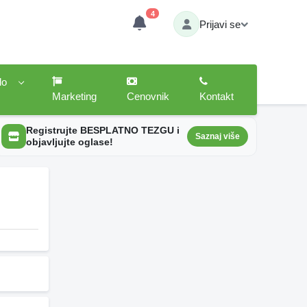
4
Prijavi se
lo
Marketing
Cenovnik
Kontakt
Registrujte BESPLATNO TEZGU i
Saznaj više
objavljujte oglase!