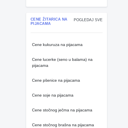
CENE ŽITARICA NA
POGLEDAJ SVE
PIJACAMA
Cene kukuruza na pijacama
Cene lucerke (seno u balama) na
pijacama
Cene pšenice na pijacama
Cene soje na pijacama
Cene stočnog ječma na pijacama
Cene stočnog brašna na pijacama