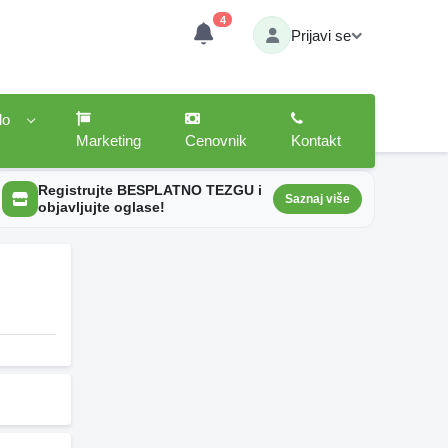
4
Prijavi se
lo
Marketing
Cenovnik
Kontakt
Registrujte BESPLATNO TEZGU i
Saznaj više
objavljujte oglase!