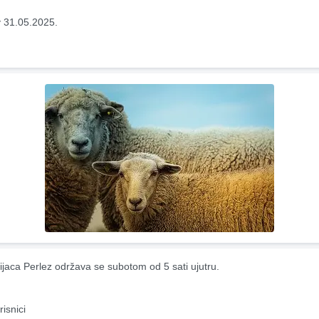
 31.05.2025.
ijaca Perlez održava se subotom od 5 sati ujutru.
risnici