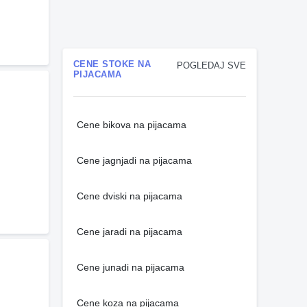
CENE STOKE NA
POGLEDAJ SVE
PIJACAMA
Cene bikova na pijacama
Cene jagnjadi na pijacama
Cene dviski na pijacama
Cene jaradi na pijacama
Cene junadi na pijacama
Cene koza na pijacama