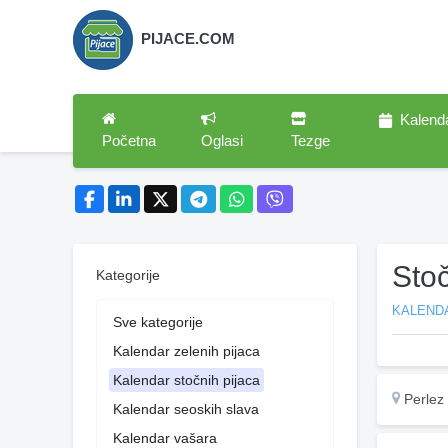
PIJACE.COM
Kalend
Početna
Oglasi
Tezge
Sto
Kategorije
KALEND
Sve kategorije
Kalendar zelenih pijaca
Kalendar stočnih pijaca
Perlez
Kalendar seoskih slava
Kalendar vašara