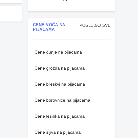
CENE VOĆA NA
POGLEDAJ SVE
PIJACAMA
Cene dunje na pijacama
Cene grožđa na pijacama
Cene breskvi na pijacama
Cene borovnice na pijacama
Cene lešnika na pijacama
Cene šljiva na pijacama