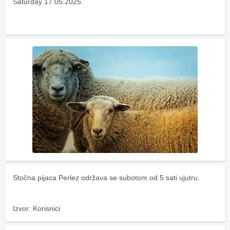
Saturday 17.05.2025.
Stočna pijaca Perlez održava se subotom od 5 sati ujutru.
Izvor: Korisnici