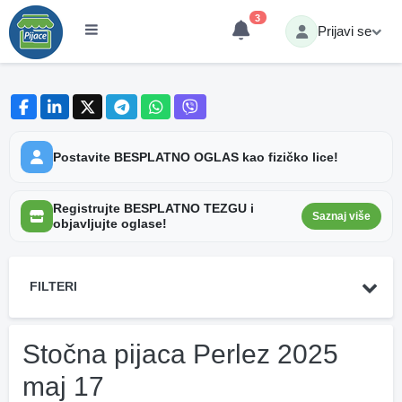
3
Prijavi se
Postavite BESPLATNO OGLAS kao fizičko lice!
Registrujte BESPLATNO TEZGU i
Saznaj više
objavljujte oglase!
FILTERI
Stočna pijaca Perlez 2025
maj 17