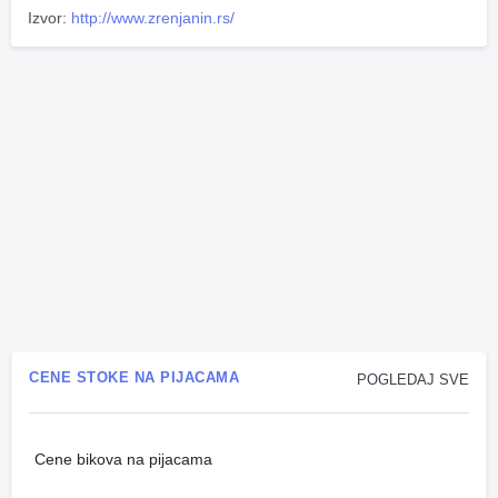
Izvor:
http://www.zrenjanin.rs/
CENE STOKE NA PIJACAMA
POGLEDAJ SVE
Cene bikova na pijacama