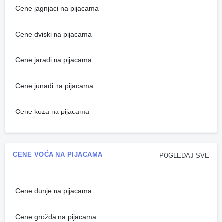
Cene jagnjadi na pijacama
Cene dviski na pijacama
Cene jaradi na pijacama
Cene junadi na pijacama
Cene koza na pijacama
CENE VOĆA NA PIJACAMA
POGLEDAJ SVE
Cene dunje na pijacama
Cene grožđa na pijacama