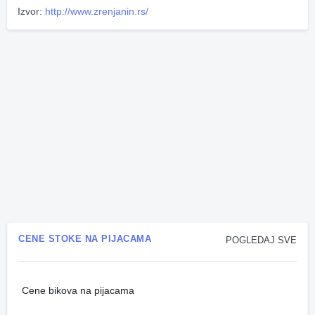
Izvor:
http://www.zrenjanin.rs/
CENE STOKE NA PIJACAMA
POGLEDAJ SVE
Cene bikova na pijacama