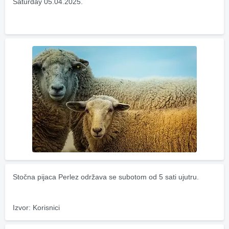
Saturday 05.04.2025.
Stočna pijaca Perlez održava se subotom od 5 sati ujutru.
Izvor: Korisnici