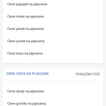
Cene jagnjadi na pijacama
Cene dviski na pijacama
Cene jaradi na pijacama
Cene junadi na pijacama
Cene koza na pijacama
CENE VOĆA NA PIJACAMA
POGLEDAJ SVE
Cene dunje na pijacama
Cene grožđa na pijacama