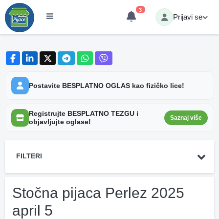
3
Prijavi se
Postavite BESPLATNO OGLAS kao fizičko lice!
Registrujte BESPLATNO TEZGU i
Saznaj više
objavljujte oglase!
FILTERI
Stočna pijaca Perlez 2025
april 5