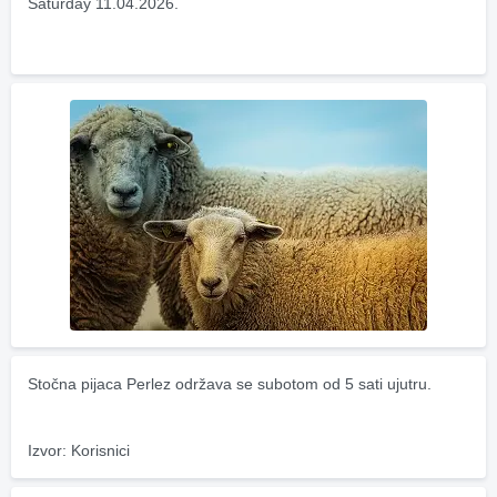
Saturday 11.04.2026.
Stočna pijaca Perlez održava se subotom od 5 sati ujutru.
Izvor: Korisnici