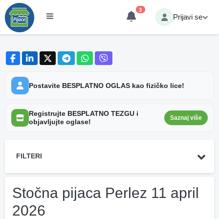
3
Prijavi se
Postavite BESPLATNO OGLAS kao fizičko lice!
Registrujte BESPLATNO TEZGU i
Saznaj više
objavljujte oglase!
FILTERI
Stočna pijaca Perlez 11 april
2026