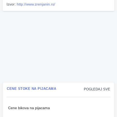
Izvor:
http://www.zrenjanin.rs/
CENE STOKE NA PIJACAMA
POGLEDAJ SVE
Cene bikova na pijacama