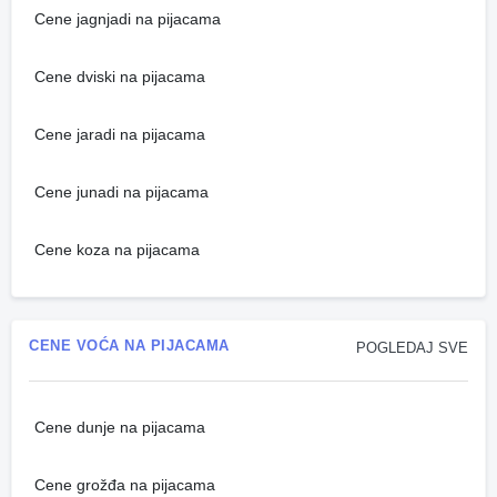
Cene jagnjadi na pijacama
Cene dviski na pijacama
Cene jaradi na pijacama
Cene junadi na pijacama
Cene koza na pijacama
CENE VOĆA NA PIJACAMA
POGLEDAJ SVE
Cene dunje na pijacama
Cene grožđa na pijacama