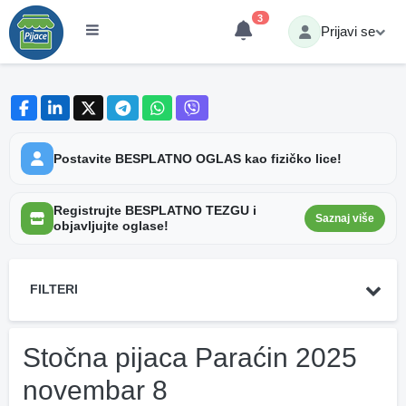
3
Prijavi se
Postavite BESPLATNO OGLAS kao fizičko lice!
Registrujte BESPLATNO TEZGU i
Saznaj više
objavljujte oglase!
FILTERI
Stočna pijaca Paraćin 2025
novembar 8