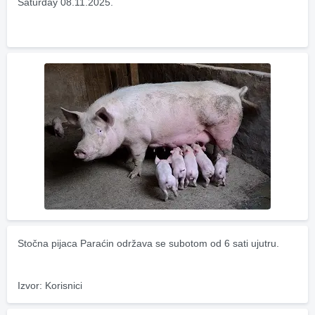
Saturday 08.11.2025.
Stočna pijaca Paraćin održava se subotom od 6 sati ujutru.
Izvor: Korisnici