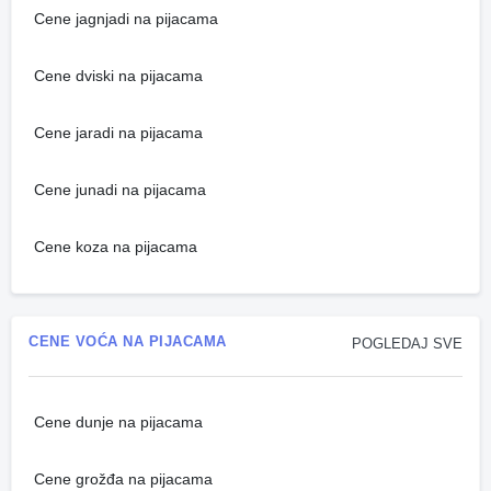
Cene jagnjadi na pijacama
Cene dviski na pijacama
Cene jaradi na pijacama
Cene junadi na pijacama
Cene koza na pijacama
CENE VOĆA NA PIJACAMA
POGLEDAJ SVE
Cene dunje na pijacama
Cene grožđa na pijacama