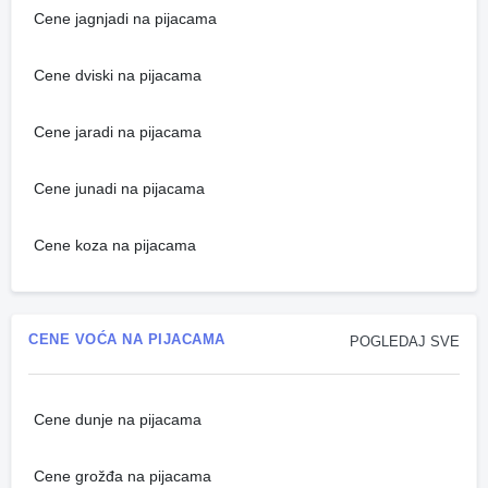
Cene jagnjadi na pijacama
Cene dviski na pijacama
Cene jaradi na pijacama
Cene junadi na pijacama
Cene koza na pijacama
CENE VOĆA NA PIJACAMA
POGLEDAJ SVE
Cene dunje na pijacama
Cene grožđa na pijacama