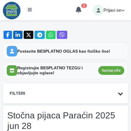
3
Prijavi se
Postavite BESPLATNO OGLAS kao fizičko lice!
Registrujte BESPLATNO TEZGU i
Saznaj više
objavljujte oglase!
FILTERI
Stočna pijaca Paraćin 2025
jun 28