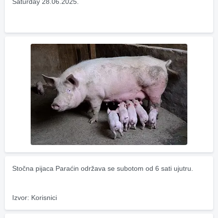
Saturday 28.06.2025.
Stočna pijaca Paraćin održava se subotom od 6 sati ujutru.
Izvor: Korisnici