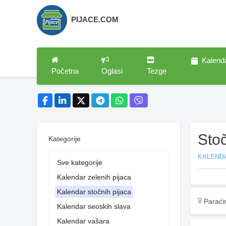
PIJACE.COM
Kalend
Početna
Oglasi
Tezge
Sto
Kategorije
KALEND
Sve kategorije
Kalendar zelenih pijaca
Kalendar stočnih pijaca
Paraći
Kalendar seoskih slava
Kalendar vašara