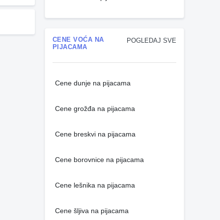
CENE VOĆA NA
POGLEDAJ SVE
PIJACAMA
Cene dunje na pijacama
Cene grožđa na pijacama
Cene breskvi na pijacama
Cene borovnice na pijacama
Cene lešnika na pijacama
Cene šljiva na pijacama