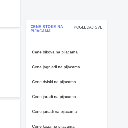
CENE STOKE NA
POGLEDAJ SVE
PIJACAMA
Cene bikova na pijacama
Cene jagnjadi na pijacama
Cene dviski na pijacama
Cene jaradi na pijacama
Cene junadi na pijacama
Cene koza na pijacama