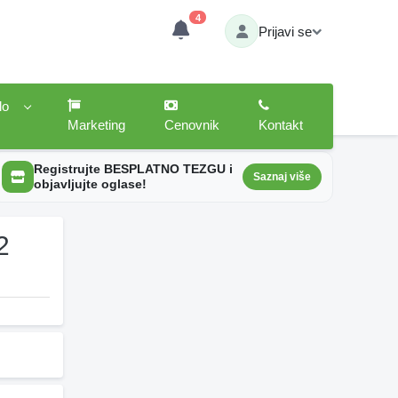
4
Prijavi se
lo
Marketing
Cenovnik
Kontakt
Registrujte BESPLATNO TEZGU i
Saznaj više
objavljujte oglase!
2