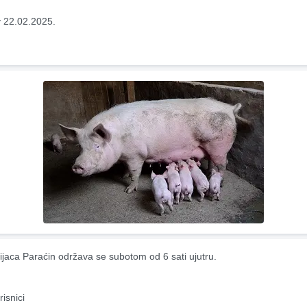
 22.02.2025.
ijaca Paraćin održava se subotom od 6 sati ujutru.
risnici