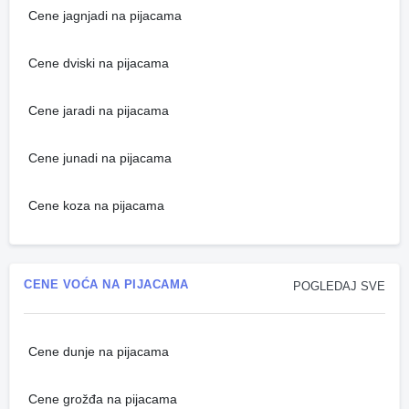
Cene jagnjadi na pijacama
Cene dviski na pijacama
Cene jaradi na pijacama
Cene junadi na pijacama
Cene koza na pijacama
CENE VOĆA NA PIJACAMA
POGLEDAJ SVE
Cene dunje na pijacama
Cene grožđa na pijacama