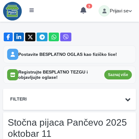
3
Prijavi se
Postavite BESPLATNO OGLAS kao fizičko lice!
Registrujte BESPLATNO TEZGU i
Saznaj više
objavljujte oglase!
FILTERI
Stočna pijaca Pančevo 2025
oktobar 11