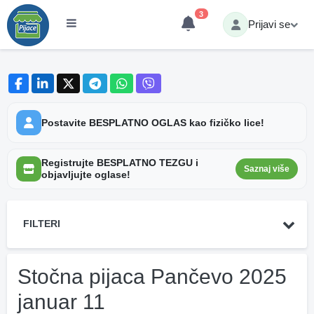
3
Prijavi se
Postavite BESPLATNO OGLAS kao fizičko lice!
Registrujte BESPLATNO TEZGU i
Saznaj više
objavljujte oglase!
FILTERI
Stočna pijaca Pančevo 2025
januar 11