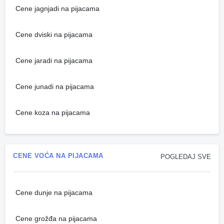
Cene jagnjadi na pijacama
Cene dviski na pijacama
Cene jaradi na pijacama
Cene junadi na pijacama
Cene koza na pijacama
CENE VOĆA NA PIJACAMA
POGLEDAJ SVE
Cene dunje na pijacama
Cene grožđa na pijacama